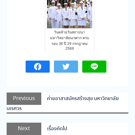
วันคล้ายวันสถาปนา
มหาวิทยาลัยนเรศวร ครบ
รอบ 36 ปี 29 กรกฎาคม
2569
แนะแนว
Previous
Previous
ค่ายอาสาสมัครสร้างสุข มหาวิทยาลัย
เรื่อง
post:
นเรศวร
Next
Next
เรื่องถัดไป
post: