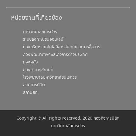
หน่วยงานที่เกี่ยวข้อง
มหาวิทยาลัยนเรศวร
ระบบลงทะเบียนออนไลน์
กองบริการเทคโนโลยีสารสนเทศและการสื่อสาร
กองพัฒนาภาษาและกิจการต่างประเทศ
กองคลัง
กองอาคารสถานที่
โรงพยาบาลมหาวิทยาลัยนเรศวร
องค์การนิสิต
สภานิสิต
Copyright © All rights reserved. 2020 กองกิจการนิสิต
มหาวิทยาลัยนเรศวร