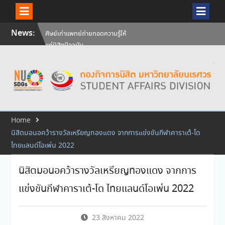
Skip
News:
ศิษย์เก่าแพทย์ถ่ายทอดความรู้ให้
to
แก่นิสิตปัจจุบัน
content
วันคล้ายวันสถาปนามหาวิทยาลัย
นเรศวร ครบรอบ 36 ปี 29
กรกฎาคม 2569
สัมภาษณ์นิสิตเพื่อพิจารณาเข้ารับ
ทุนการศึกษามหาวิทยาลัยนเรศวร
ประจำปีการศึกษา 256
Home
นิสิตมอนอคว้ารางวัลเหรียญทองแดง จากการแข่งขันกีฬาคาราเต้-โด
ไทยแลนด์โอเพ่น 2022
นิสิตมอนอคว้ารางวัลเหรียญทองแดง จากการ
แข่งขันกีฬาคาราเต้-โด ไทยแลนด์โอเพ่น 2022
23 สิงหาคม 2022