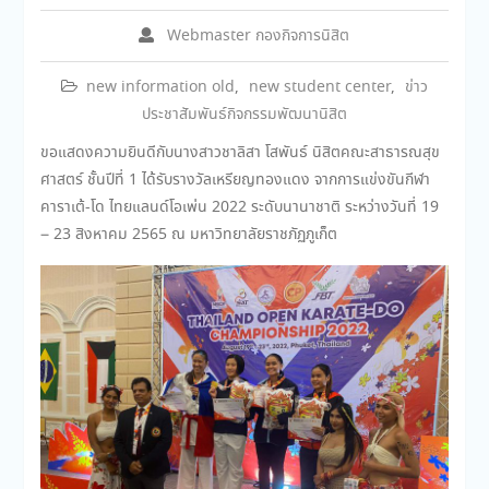
Webmaster กองกิจการนิสิต
new information old
,
new student center
,
ข่าว
ประชาสัมพันธ์กิจกรรมพัฒนานิสิต
ขอแสดงความยินดีกับนางสาวชาลิสา โสพันธ์ นิสิตคณะสาธารณสุข
ศาสตร์ ชั้นปีที่ 1 ได้รับรางวัลเหรียญทองแดง จากการแข่งขันกีฬา
คาราเต้-โด ไทยแลนด์โอเพ่น 2022 ระดับนานาชาติ ระหว่างวันที่ 19
– 23 สิงหาคม 2565 ณ มหาวิทยาลัยราชภัฏภูเก็ต