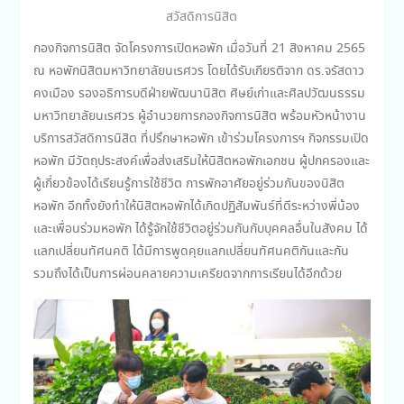
สวัสดิการนิสิต
กองกิจการนิสิต จัดโครงการเปิดหอพัก เมื่อวันที่ 21 สิงหาคม 2565
ณ หอพักนิสิตมหาวิทยาลัยนเรศวร โดยได้รับเกียรติจาก ดร.จรัสดาว
คงเมือง รองอธิการบดีฝ่ายพัฒนานิสิต ศิษย์เก่าและศิลปวัฒนธรรม
มหาวิทยาลัยนเรศวร ผู้อำนวยการกองกิจการนิสิต พร้อมหัวหน้างาน
บริการสวัสดิการนิสิต ที่ปรึกษาหอพัก เข้าร่วมโครงการฯ กิจกรรมเปิด
หอพัก มีวัตถุประสงค์เพื่อส่งเสริมให้นิสิตหอพักเอกชน ผู้ปกครองและ
ผู้เกี่ยวข้องได้เรียนรู้การใช้ชีวิต การพักอาศัยอยู่ร่วมกันของนิสิต
หอพัก อีกทั้งยังทำให้นิสิตหอพักได้เกิดปฏิสัมพันธ์ที่ดีระหว่างพี่น้อง
และเพื่อนร่วมหอพัก ได้รู้จักใช้ชีวิตอยู่ร่วมกันกับบุคคลอื่นในสังคม ได้
แลกเปลี่ยนทัศนคติ ได้มีการพูดคุยแลกเปลี่ยนทัศนคติกันและกัน
รวมถึงได้เป็นการผ่อนคลายความเครียดจากการเรียนได้อีกด้วย