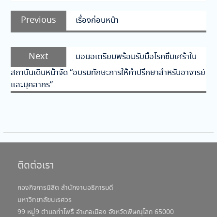
แนะแนว
Previous
Previous
เรื่องก่อนหน้า
เรื่อง
post:
Next
Next
มอนอเตรียมพร้อมรับมือโรคซึมเศร้าใน
post:
สถาบันเดินหน้าจัด “อบรมทักษะการให้คำปรึกษาสำหรับอาจารย์
และบุคลากร”
ติดต่อเรา
กองกิจการนิสิต สำนักงานอธิการบดี
มหาวิทยาลัยนเรศวร
99 หมู่9 ตำบลท่าโพธิ์ อำเภอเมือง จังหวัดพิษณุโลก 65000