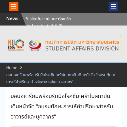
Skip
News:
วันคล้ายวันสถาปนามหาวิทยาลัย
to
นเรศวร ครบรอบ 36 ปี 29
content
กรกฎาคม 2569
สัมภาษณ์นิสิตเพื่อพิจารณาเข้ารับ
ทุนการศึกษามหาวิทยาลัยนเรศวร
ประจำปีการศึกษา 256
ศิษย์เก่าแพทย์ถ่ายทอดความรู้ให้
แก่นิสิตปัจจุบัน
Home
มอนอเตรียมพร้อมรับมือโรคซึมเศร้าในสถาบันเดินหน้าจัด “อบรมทักษะ
การให้คำปรึกษาสำหรับอาจารย์และบุคลากร”
มอนอเตรียมพร้อมรับมือโรคซึมเศร้าในสถาบัน
เดินหน้าจัด “อบรมทักษะการให้คำปรึกษาสำหรับ
อาจารย์และบุคลากร”