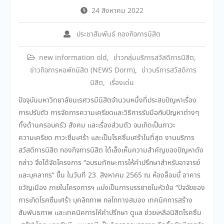
24 สิงหาคม 2022
ประชาสัมพันธ์ กองกิจการนิสิต
new information old
,
ข่าวกลุ่มบริการสวัสดิการนิสิต
,
ข่าวกิจการหอพักนิสิต (NEWS Dorm)
,
ข่าวบริการสวัสดิการ
นิสิต
,
เรื่องเด่น
ปัจจุบันมหาวิทยาลัยนเรศวรมีนิสิตจำนวนหนึ่งที่ประสบปัญหาเรื่อง
การปรับตัว การจัดการความเครียดและวิธีการรับมือกับปัญหาต่างๆ
ทั้งด้านครอบครัว สังคม และเรื่องส่วนตัว จนเกิดเป็นภาวะ
ความเครียด ภาวะซึมเศร้า และเป็นโรคซึมเศร้าในที่สุด งานบริการ
สวัสดิการนิสิต กองกิจการนิสิต ได้เล็งเห็นความสำคัญของปัญหาดัง
กล่าว จึงได้จัดโครงการ “อบรมทักษะการให้คำปรึกษาสำหรับอาจารย์
และบุคลากร” ขึ้น ในวันที่ 23 สิงหาคม 2565 ณ ห้องล็อบบี้ อาคาร
ขวัญเมือง ภายในโครงการฯ แบ่งเป็นการบรรยายในหัวข้อ “ปัจจัยของ
การเกิดโรคซึมเศร้า บุคลิกภาพ กลไกทางสมอง เทคนิคการสร้าง
สัมพันธภาพ และเทคนิคการให้คำปรึกษา ดูแล ช่วยเหลือนิสิตโรคซึม