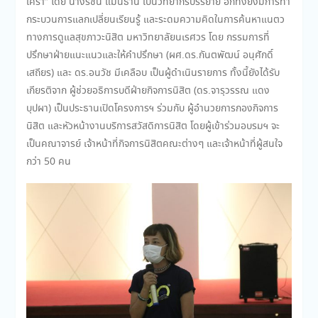
เศร้า” โดย นางรัชนี แมนธานี เป็นวิทยากรบรรยาย อีกทั้งยังมีการทำ
กระบวนการแลกเปลี่ยนเรียนรู้ และระดมความคิดในการค้นหาแนตว
ทางการดูแลสุขภาวะนิสิต มหาวิทยาลัยนเรศวร โดย กรรมการที่
ปรึกษาฝ่ายแนะแนวและให้คำปรึกษา (ผศ.ดร.กันตพัฒน์ อนุศักดิ์
เสถียร) และ ดร.อนวัช มีเคลือบ เป็นผู้ดำเนินรายการ ทั้งนี้ยังได้รับ
เกียรติจาก ผู้ช่วยอธิการบดีฝ่ายกิจการนิสิต (ดร.จารุวรรณ แดง
บุปผา) เป็นประธานเปิดโครงการฯ ร่วมกับ ผู้อำนวยการกองกิจการ
นิสิต และหัวหน้างานบริการสวัสดิการนิสิต โดยผู้เข้าร่วมอบรมฯ จะ
เป็นคณาจารย์ เจ้าหน้าที่กิจการนิสิตคณะต่างๆ และเจ้าหน้าที่ผู้สนใจ
กว่า 50 คน