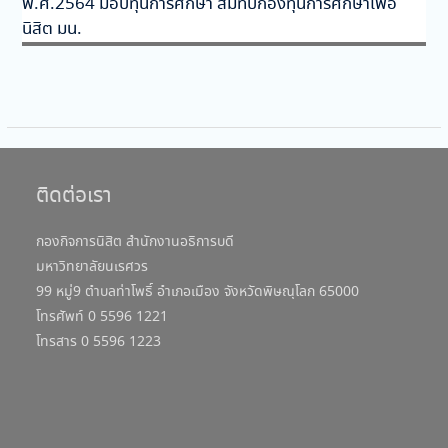
พ.ศ.2564 มอบทุนการศึกษา สมทบกองทุนการศึกษาเพื่อ
นิสิต มน.
ติดต่อเรา
กองกิจการนิสิต สำนักงานอธิการบดี
มหาวิทยาลัยนเรศวร
99 หมู่9 ตำบลท่าโพธิ์ อำเภอเมือง จังหวัดพิษณุโลก 65000
โทรศัพท์ 0 5596 1221
โทรสาร 0 5596 1223