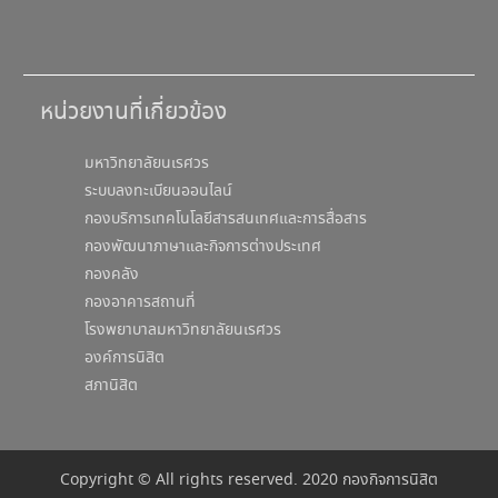
หน่วยงานที่เกี่ยวข้อง
มหาวิทยาลัยนเรศวร
ระบบลงทะเบียนออนไลน์
กองบริการเทคโนโลยีสารสนเทศและการสื่อสาร
กองพัฒนาภาษาและกิจการต่างประเทศ
กองคลัง
กองอาคารสถานที่
โรงพยาบาลมหาวิทยาลัยนเรศวร
องค์การนิสิต
สภานิสิต
Copyright © All rights reserved. 2020 กองกิจการนิสิต