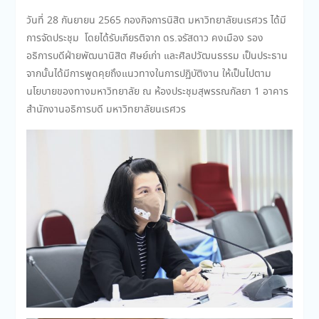
วันที่ 28 กันยายน 2565 กองกิจการนิสิต มหาวิทยาลัยนเรศวร ได้มี
การจัดประชุม โดยได้รับเกียรติจาก ดร.จรัสดาว คงเมือง รอง
อธิการบดีฝ่ายพัฒนานิสิต ศิษย์เก่า และศิลปวัฒนธรรม เป็นประธาน
จากนั้นได้มีการพูดคุยถึงแนวทางในการปฏิบัติงาน ให้เป็นไปตาม
นโยบายของทางมหาวิทยาลัย ณ ห้องประชุมสุพรรณกัลยา 1 อาคาร
สำนักงานอธิการบดี มหาวิทยาลัยนเรศวร