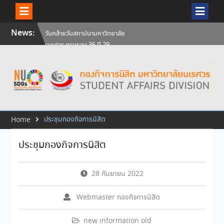
Skip
News:
สัมภาษณ์นิสิตเพื่อพิจารณาเข้ารับ
to
ทุนการศึกษามหาวิทยาลัยนเรศวร
content
ประจำปีการศึกษา 256
ศิษย์เก่าแพทย์ถ่ายทอดความรู้ให้
แก่นิสิตปัจจุบัน
วันคล้ายวันสถาปนามหาวิทยาลัย
นเรศวร ครบรอบ 36 ปี 29
กรกฎาคม 2569
ประชุมกองกิจการนิสิต
Home
ประชุมกองกิจการนิสิต
28 กันยายน 2022
Webmaster กองกิจการนิสิต
new information old