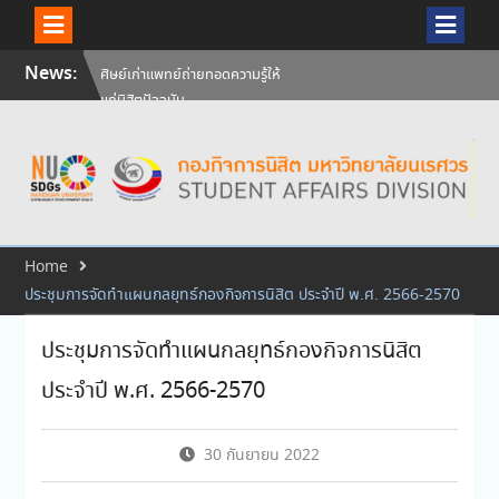
Skip
News:
ศิษย์เก่าแพทย์ถ่ายทอดความรู้ให้
to
แก่นิสิตปัจจุบัน
content
วันคล้ายวันสถาปนามหาวิทยาลัย
นเรศวร ครบรอบ 36 ปี 29
กรกฎาคม 2569
สัมภาษณ์นิสิตเพื่อพิจารณาเข้ารับ
ทุนการศึกษามหาวิทยาลัยนเรศวร
ประจำปีการศึกษา 256
Home
ประชุมการจัดทำแผนกลยุทธ์กองกิจการนิสิต ประจำปี พ.ศ. 2566-2570
ประชุมการจัดทำแผนกลยุทธ์กองกิจการนิสิต
ประจำปี พ.ศ. 2566-2570
30 กันยายน 2022