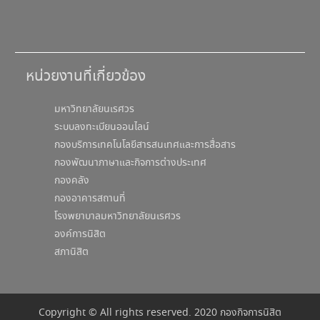
หน่วยงานที่เกี่ยวข้อง
มหาวิทยาลัยนเรศวร
ระบบลงทะเบียนออนไลน์
กองบริการเทคโนโลยีสารสนเทศและการสื่อสาร
กองพัฒนาภาษาและกิจการต่างประเทศ
กองคลัง
กองอาคารสถานที่
โรงพยาบาลมหาวิทยาลัยนเรศวร
องค์การนิสิต
สภานิสิต
Copyright © All rights reserved. 2020 กองกิจการนิสิต