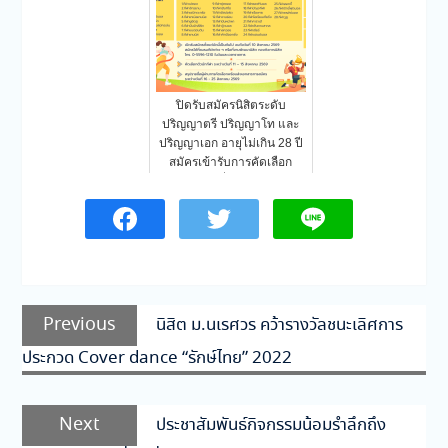
ปิดรับสมัครนิสิตระดับ
ปริญญาตรี ปริญญาโท และ
ปริญญาเอก อายุไม่เกิน 28 ปี
สมัครเข้ารับการคัดเลือก
เพื่อ…
แนะแนว
Previous
Previous
นิสิต ม.นเรศวร คว้ารางวัลชนะเลิศการ
เรื่อง
post:
ประกวด Cover dance “รักษ์ไทย” 2022
Next
Next
ประชาสัมพันธ์กิจกรรมน้อมรำลึกถึง
post: