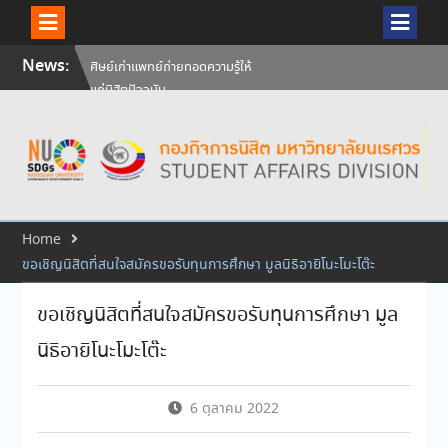
ศิษย์เก่าแพทย์ถ่ายทอดความรู้ให้
แก่นิสิตปัจจุบัน
Skip
News:
วันคล้ายวันสถาปนามหาวิทยาลัย
to
นเรศวร ครบรอบ 36 ปี 29
content
กรกฎาคม 2569
สัมภาษณ์นิสิตเพื่อพิจารณาเข้ารับ
ทุนการศึกษามหาวิทยาลัยนเรศวร
ประจำปีการศึกษา 256
Home
ขอเชิญนิสิตที่สนใจสมัครขอรับทุนการศึกษา มูลนิธิอายิโนะโมะโต๊ะ
ขอเชิญนิสิตที่สนใจสมัครขอรับทุนการศึกษา มูล
นิธิอายิโนะโมะโต๊ะ
6 ตุลาคม 2022