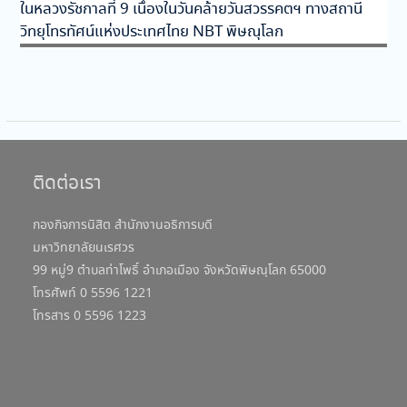
ในหลวงรัชกาลที่ 9 เนื่องในวันคล้ายวันสวรรคตฯ ทางสถานี
วิทยุโทรทัศน์แห่งประเทศไทย NBT พิษณุโลก
ติดต่อเรา
กองกิจการนิสิต สำนักงานอธิการบดี
มหาวิทยาลัยนเรศวร
99 หมู่9 ตำบลท่าโพธิ์ อำเภอเมือง จังหวัดพิษณุโลก 65000
โทรศัพท์ 0 5596 1221
โทรสาร 0 5596 1223