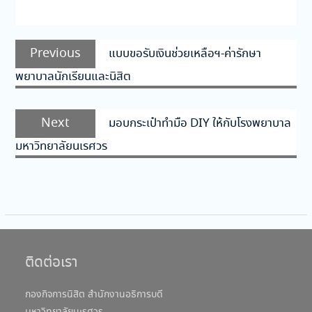
แนะแนว
Previous
Previous
แบบขอรับเงินช่วยเหลือฯ-ค่ารักษา
เรื่อง
post:
พยาบาลนักเรียนและนิสิต
Next
Next
มอบกระเป๋าทำมือ DIY ให้กับโรงพยาบาล
post:
มหาวิทยาลัยนเรศวร
ติดต่อเรา
กองกิจการนิสิต สำนักงานอธิการบดี