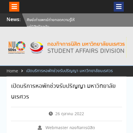
Skip
News:
ศิษย์เก่าแพทย์ถ่ายทอดความรู้ให้
to
แก่นิสิตปัจจุบัน
content
วันคล้ายวันสถาปนามหาวิทยาลัย
นเรศวร ครบรอบ 36 ปี 29
กรกฎาคม 2569
สัมภาษณ์นิสิตเพื่อพิจารณาเข้ารับ
ทุนการศึกษามหาวิทยาลัยนเรศวร
ประจำปีการศึกษา 256
เปิดบริการหอพักช่วงรับปริญญา มหาวิทยาลัยนเรศวร
Home
เปิดบริการหอพักช่วงรับปริญญา มหาวิทยาลัย
นเรศวร
26 ตุลาคม 2022
Webmaster กองกิจการนิสิต