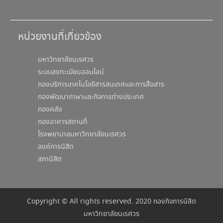
หน่วยงานที่เกี่ยวข้อง
มหาวิทยาลัยนเรศวร
ระบบลงทะเบียนออนไลน์
กองบริการเทคโนโลยีสารสนเทศและการสื่อสาร
กองพัฒนาภาษาและกิจการต่างประเทศ
กองคลัง
กองอาคารสถานที่
โรงพยาบาลมหาวิทยาลัยนเรศวร
องค์การนิสิต
สภานิสิต
Copyright © All rights reserved. 2020 กองกิจการนิสิต
มหาวิทยาลัยนเรศวร