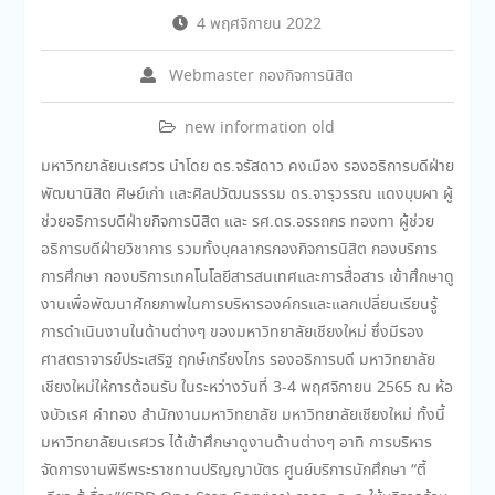
4 พฤศจิกายน 2022
Webmaster กองกิจการนิสิต
new information old
มหาวิทยาลัยนเรศวร นำโดย ดร.จรัสดาว คงเมือง รองอธิการบดีฝ่าย
พัฒนานิสิต ศิษย์เก่า และศิลปวัฒนธรรม ดร.จารุวรรณ แดงบุบผา ผู้
ช่วยอธิการบดีฝ่ายกิจการนิสิต และ รศ.ดร.อรรถกร ทองทา ผู้ช่วย
อธิการบดีฝ่ายวิชาการ รวมทั้งบุคลากรกองกิจการนิสิต กองบริการ
การศึกษา กองบริการเทคโนโลยีสารสนเทศและการสื่อสาร เข้าศึกษาดู
งานเพื่อพัฒนาศักยภาพในการบริหารองค์กรและแลกเปลี่ยนเรียนรู้
การดำเนินงานในด้านต่างๆ ของมหาวิทยาลัยเชียงใหม่ ซึ่งมีรอง
ศาสตราจารย์ประเสริฐ ฤกษ์เกรียงไกร รองอธิการบดี มหาวิทยาลัย
เชียงใหม่ให้การต้อนรับ ในระหว่างวันที่ 3-4 พฤศจิกายน 2565 ณ ห้อ
งบัวเรศ คำทอง สำนักงานมหาวิทยาลัย มหาวิทยาลัยเชียงใหม่ ทั้งนี้
มหาวิทยาลัยนเรศวร ได้เข้าศึกษาดูงานด้านต่างๆ อาทิ การบริหาร
จัดการงานพิธีพระราชทานปริญญาบัตร ศูนย์บริการนักศึกษา “ตี้