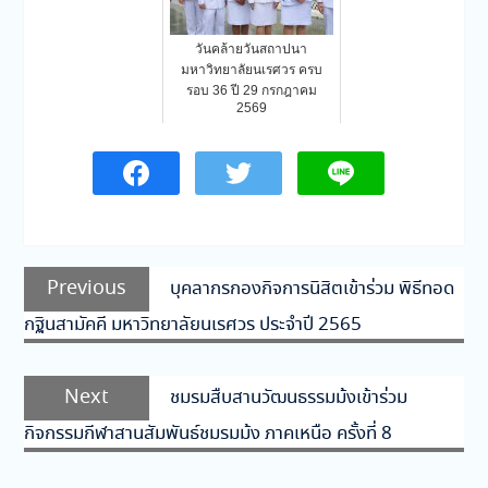
วันคล้ายวันสถาปนา
มหาวิทยาลัยนเรศวร ครบ
รอบ 36 ปี 29 กรกฎาคม
2569
แนะแนว
Previous
Previous
บุคลากรกองกิจการนิสิตเข้าร่วม พิธีทอด
เรื่อง
post:
กฐินสามัคคี มหาวิทยาลัยนเรศวร ประจำปี 2565
Next
Next
ชมรมสืบสานวัฒนธรรมม้งเข้าร่วม
post:
กิจกรรมกีฬาสานสัมพันธ์ชมรมม้ง ภาคเหนือ ครั้งที่ 8