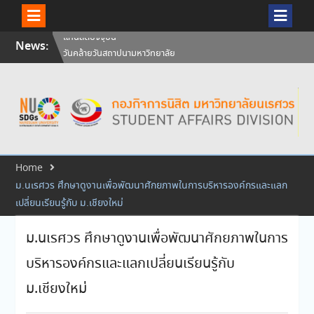
Skip
News:
วันคล้ายวันสถาปนามหาวิทยาลัย
to
นเรศวร ครบรอบ 36 ปี 29
content
กรกฎาคม 2569
สัมภาษณ์นิสิตเพื่อพิจารณาเข้ารับ
ทุนการศึกษามหาวิทยาลัยนเรศวร
ประจำปีการศึกษา 256
ศิษย์เก่าแพทย์ถ่ายทอดความรู้ให้
แก่นิสิตปัจจุบัน
Home
ม.นเรศวร ศึกษาดูงานเพื่อพัฒนาศักยภาพในการบริหารองค์กรและแลก
เปลี่ยนเรียนรู้กับ ม.เชียงใหม่
ม.นเรศวร ศึกษาดูงานเพื่อพัฒนาศักยภาพในการ
บริหารองค์กรและแลกเปลี่ยนเรียนรู้กับ
ม.เชียงใหม่