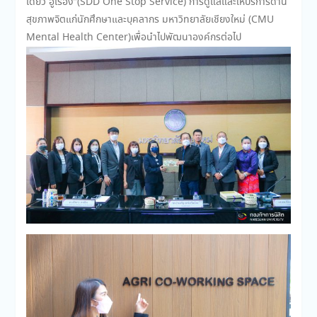
เดียว ฮู้เรื่อง”(SDD One Stop Service) การดูแลและให้บริการด้าน
สุขภาพจิตแก่นักศึกษาและบุคลากร มหาวิทยาลัยเชียงใหม่ (CMU
Mental Health Center)เพื่อนำไปพัฒนาองค์กรต่อไป