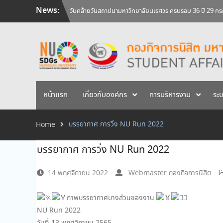
Skip
News:
สัมภาษณ์นิสิตเพื่อพิจารณาเข้ารับทุนการศึกษามหาวิทยาลัยน
to
ศิษย์เก่าแพทย์ถ่ายทอดความรู้ให้แก่นิสิตปัจจุบัน
content
วันคล้ายวันสถาปนามหาวิทยาลัยนเรศวร ครบรอบ 36 ปี 29 
หน้าแรก
เกี่ยวกับองค์กร
การบริหารงาน
ระ
บรรยากาศ การวิ่ง NU Run 2022
Home
บรรยากาศ การวิ่ง NU Run 2022
14 พฤศจิกายน 2022
Webmaster กองกิจการนิสิต
ภาพบรรยากาศบางส่วนของงาน
NU Run 2022