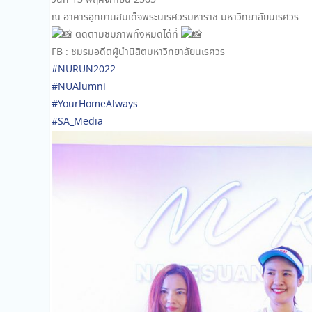
วันที่ 13 พฤศจิกายน 2565
ณ อาคารอุทยานสมเด็จพระนเรศวรมหาราช มหาวิทยาลัยนเรศวร
ติดตามชมภาพทั้งหมดได้ที่
FB : ชมรมอดีตผู้นำนิสิตมหาวิทยาลัยนเรศวร
#NURUN2022
#NUAlumni
#YourHomeAlways
#SA_Media