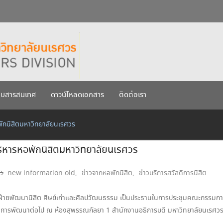
กรกฎาคม 2569
เรศวร ประจำปีการศึกษา 256
บบสารสนเทศ
ดาวน์โหลดเอกสาร
ติดต่อเรา
กนิสิตมหาวิทยาลัยนเรศวร
หารหอพักนิสิตมหาวิทยาลัยนเรศวร
new information old
,
ข่าวจากหอพักนิสิต
,
ข่าวบริการสวัสดิการนิสิต
บดีฝ่ายพัฒนานิสิต ศิษย์เก่าและศิลปวัฒนธรรม เป็นประธานในการประชุมคณะกรรม
ารพัฒนาต่อไป ณ ห้องสุพรรณกัลยา 1 สำนักงานอธิการบดี มหาวิทยาลัยนเรศว