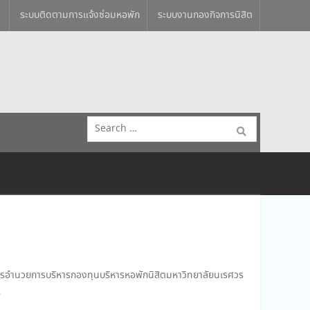
ระบบติดตามการแจ้งซ่อมหอพัก
ระบบงานกองกิจการนิสิต
Search
for:
การอำนวยการบริหารกองทุนบริหารหอพักนิสิตมหาวิทยาลัยนเรศวร
ร