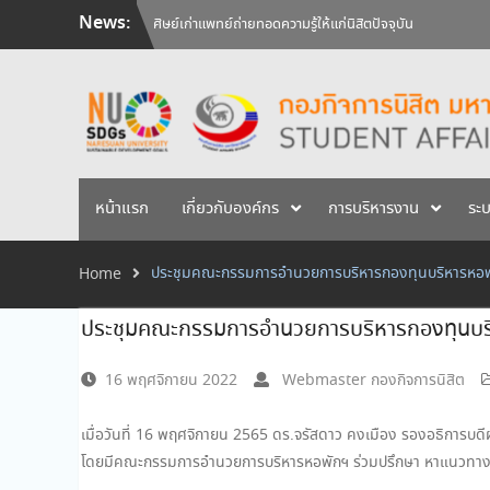
Skip
News:
วันคล้ายวันสถาปนามหาวิทยาลัยนเรศวร ครบรอบ 36 ปี 29 
to
สัมภาษณ์นิสิตเพื่อพิจารณาเข้ารับทุนการศึกษามหาวิทยาลัยน
content
ศิษย์เก่าแพทย์ถ่ายทอดความรู้ให้แก่นิสิตปัจจุบัน
หน้าแรก
เกี่ยวกับองค์กร
การบริหารงาน
ระ
ประชุมคณะกรรมการอำนวยการบริหารกองทุนบริหารหอพั
Home
ประชุมคณะกรรมการอำนวยการบริหารกองทุนบริ
16 พฤศจิกายน 2022
Webmaster กองกิจการนิสิต
เมื่อวันที่ 16 พฤศจิกายน 2565 ดร.จรัสดาว คงเมือง รองอธิการ
โดยมีคณะกรรมการอำนวยการบริหารหอพักฯ ร่วมปรึกษา หาแนวทางก