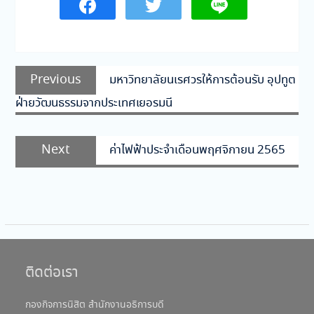
แนะแนว
Previous
Previous
มหาวิทยาลัยนเรศวรให้การต้อนรับ อุปทูต
เรื่อง
post:
ฝ่ายวัฒนธรรมจากประเทศเยอรมนี
Next
Next
ค่าไฟฟ้าประจำเดือนพฤศจิกายน 2565
post:
ติดต่อเรา
กองกิจการนิสิต สำนักงานอธิการบดี