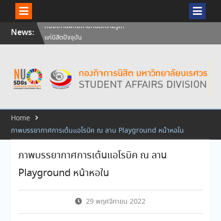
Skip
News:
วันคล้ายวันสถาปนามหาวิทยาลัย
to
นเรศวร ครบรอบ 36 ปี 29
content
กรกฎาคม 2569
สัมภาษณ์นิสิตเพื่อพิจารณาเข้ารับ
ทุนการศึกษามหาวิทยาลัยนเรศวร
ประจำปีการศึกษา 256
ศิษย์เก่าแพทย์ถ่ายทอดความรู้ให้
แก่นิสิตปัจจุบัน
Home
ภาพบรรยากาศการเต้นแอโรบิค ณ ลาน Playground หน้าหอใน
ภาพบรรยากาศการเต้นแอโรบิค ณ ลาน
Playground หน้าหอใน
29 พฤศจิกายน 2022