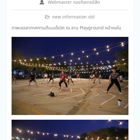
Webmaster กองกิจการนิสิต
new information old
ภาพบรรยากาศการเต้นแอโรบิค ณ ลาน Playground หน้าหอใน