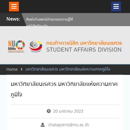
Skip
News:
ศิษย์เก่าแพทย์ถ่ายทอดความรู้ให้
to
แก่นิสิตปัจจุบัน
content
วันคล้ายวันสถาปนามหาวิทยาลัย
นเรศวร ครบรอบ 36 ปี 29
กรกฎาคม 2569
สัมภาษณ์นิสิตเพื่อพิจารณาเข้ารับ
ทุนการศึกษามหาวิทยาลัยนเรศวร
ประจำปีการศึกษา 256
มหาวิทยาลัยนเรศวร มหาวิทยาลัยแห่งความภาคภูมิใจ
Home
มหาวิทยาลัยนเรศวร มหาวิทยาลัยแห่งความภาค
ภูมิใจ
20 มกราคม 2023
chalapornt@nu.ac.th