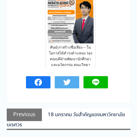
ศิษย์เก่าสร้างชื่อเสียง – ใน
โอกาสได้ดำรงตำแหน่ง รอง
คณบดีฝ่ายพัฒนานักศึกษา
และนวัตกรรม คณะวิทยา
ศาสตร์แ…
แนะแนว
Previous
Previous
18 มกราคม วันสำคัญของมหาวิทยาลัย
เรื่อง
post:
นเรศวร