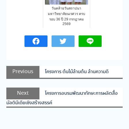
วันคล้ายวันสถาปนา
มหาวิทยาลัยนเรศวร ครบ
รอบ 36 ปี 29 กรกฎาคม
2569
แนะแนว
Previous
Previous
โครงการ ต้นไม้ล้านต้น ล้านความดี
เรื่อง
post:
Next
Next
โครงการอบรมพัฒนาทักษะการผลิตสื่อ
post:
มัลติมีเดียเชิงสร้างสรรค์