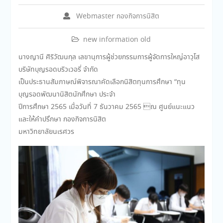
Webmaster กองกิจการนิสิต
new information old
นางญานี ศิริวัฒนกุล เลขานุการผู้ช่วยกรรมการผู้จัดการใหญ่อาวุโส
บริษัทบุญรอดบริวเวอรี่ จํากัด
เป็นประธานสัมภาษณ์พิจารณาคัดเลือกนิสิตทุนการศึกษา “ทุน
บุญรอดพัฒนานิสิตนักศึกษา ประจำ
ปีการศึกษา 2565 เมื่อวันที่ 7 ธันวาคม 2565 ณ ศูนย์แนะแนว
และให้คำปรึกษา กองกิจการนิสิต
มหาวิทยาลัยนเรศวร