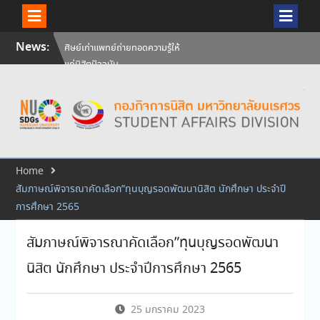
Skip
News:
ศิษย์เก่าแพทย์ถ่ายทอดความรู้ให้
to
แก่นิสิตปัจจุบัน
content
วันคล้ายวันสถาปนามหาวิทยาลัย
นเรศวร ครบรอบ 36 ปี 29
กรกฎาคม 2569
สัมภาษณ์นิสิตเพื่อพิจารณาเข้ารับ
ทุนการศึกษามหาวิทยาลัยนเรศวร
ประจำปีการศึกษา 256
Home
สัมภาษณ์พิจารณาคัดเลือก”ทุนบุญรอดพัฒนานิสิต นักศึกษา ประจำปี
การศึกษา 2565
สัมภาษณ์พิจารณาคัดเลือก”ทุนบุญรอดพัฒนา
นิสิต นักศึกษา ประจำปีการศึกษา 2565
25 มกราคม 2023