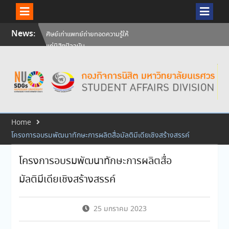
Skip
News:
ศิษย์เก่าแพทย์ถ่ายทอดความรู้ให้
to
แก่นิสิตปัจจุบัน
content
วันคล้ายวันสถาปนามหาวิทยาลัย
นเรศวร ครบรอบ 36 ปี 29
กรกฎาคม 2569
สัมภาษณ์นิสิตเพื่อพิจารณาเข้ารับ
ทุนการศึกษามหาวิทยาลัยนเรศวร
ประจำปีการศึกษา 256
Home
โครงการอบรมพัฒนาทักษะการผลิตสื่อมัลติมีเดียเชิงสร้างสรรค์
โครงการอบรมพัฒนาทักษะการผลิตสื่อ
มัลติมีเดียเชิงสร้างสรรค์
25 มกราคม 2023