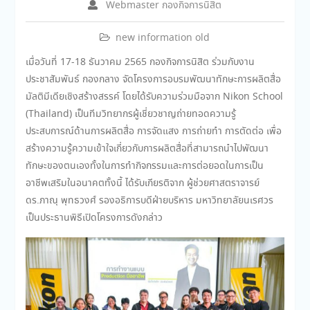
Webmaster กองกิจการนิสิต
new information old
เมื่อวันที่ 17-18 ธันวาคม 2565 กองกิจการนิสิต ร่วมกับงาน
ประชาสัมพันธ์ กองกลาง จัดโครงการอบรมพัฒนาทักษะการผลิตสื่อ
มัลติมีเดียเชิงสร้างสรรค์ โดยได้รับความร่วมมือจาก Nikon School
(Thailand) เป็นทีมวิทยากรผู้เชี่ยวชาญถ่ายทอดความรู้
ประสบการณ์ด้านการผลิตสื่อ การจัดแสง การถ่ายทำ การตัดต่อ เพื่อ
สร้างความรู้ความเข้าใจเกี่ยวกับการผลิตสื่อที่สามารถนำไปพัฒนา
ทักษะของตนเองทั้งในการทำกิจกรรมและการต่อยอดในการเป็น
อาชีพเสริมในอนาคตทั้งนี้ ได้รับเกียรติจาก ผู้ช่วยศาสตราจารย์
ดร.ภาณุ พุทธวงศ์ รองอธิการบดีฝ่ายบริหาร มหาวิทยาลัยนเรศวร
เป็นประธานพิธีเปิดโครงการดังกล่าว