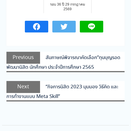
รอบ 36 ปี 29 กรกฎาคม
2569
แนะแนว
Previous
Previous
สัมภาษณ์พิจารณาคัดเลือก”ทุนบุญรอด
เรื่อง
post:
พัฒนานิสิต นักศึกษา ประจำปีการศึกษา 2565
Next
Next
“กิจการนิสิต 2023 มุมมอง วิธีคิด และ
post:
การทำงานแบบ Meta Skill”