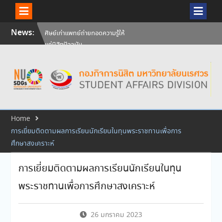
Skip
ศิษย์เก่าแพทย์ถ่ายทอดความรู้ให้
News:
to
แก่นิสิตปัจจุบัน
content
วันคล้ายวันสถาปนามหาวิทยาลัย
นเรศวร ครบรอบ 36 ปี 29
กรกฎาคม 2569
สัมภาษณ์นิสิตเพื่อพิจารณาเข้ารับ
ทุนการศึกษามหาวิทยาลัยนเรศวร
ประจำปีการศึกษา 256
Home
การเยี่ยมติดตามผลการเรียนนักเรียนในทุนพระราชทานเพื่อการ
ศึกษาสงเคราะห์
การเยี่ยมติดตามผลการเรียนนักเรียนในทุน
พระราชทานเพื่อการศึกษาสงเคราะห์
26 มกราคม 2023