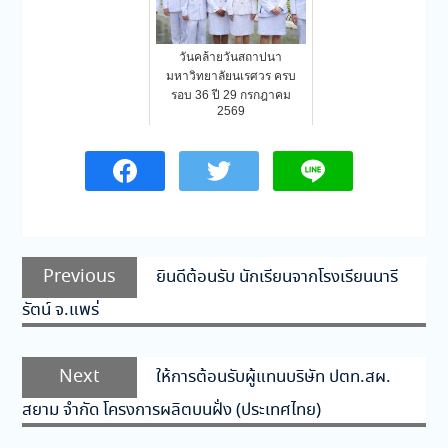
วันคล้ายวันสถาปนา
มหาวิทยาลัยนเรศวร ครบ
รอบ 36 ปี 29 กรกฎาคม
2569
แนะแนว
Previous
Previous
ยินดีต้อนรับ นักเรียนจากโรงเรียนนารี
เรื่อง
post:
รัตน์ จ.แพร่
Next
Next
ให้การต้อนรับผู้แทนบริษัท ปตท.สผ.
post:
สยาม จำกัด โครงการผลิตบนฝั่ง (ประเทศไทย)