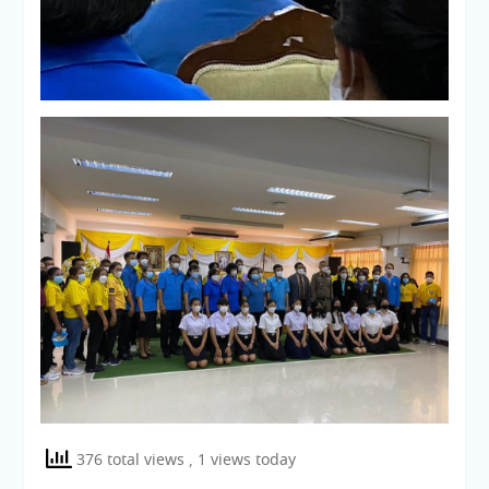
376 total views
, 1 views today