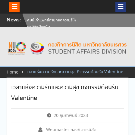
Skip
News:
วันคล้ายวันสถาปนามหาวิทยาลัย
to
นเรศวร ครบรอบ 36 ปี 29
content
กรกฎาคม 2569
สัมภาษณ์นิสิตเพื่อพิจารณาเข้ารับ
ทุนการศึกษามหาวิทยาลัยนเรศวร
ประจำปีการศึกษา 256
ศิษย์เก่าแพทย์ถ่ายทอดความรู้ให้
แก่นิสิตปัจจุบัน
เวลาแห่งความรักและความสุข กิจกรรมต้อนรับ Valentine
Home
เวลาแห่งความรักและความสุข กิจกรรมต้อนรับ
Valentine
20 กุมภาพันธ์ 2023
Webmaster กองกิจการนิสิต