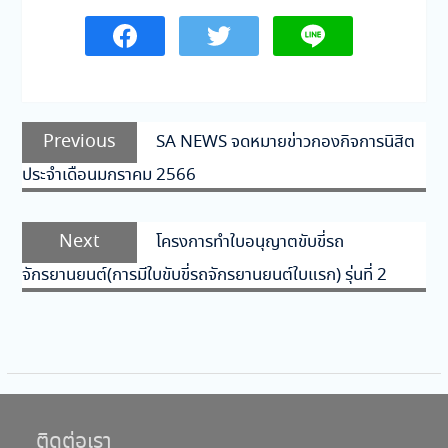
แนะแนว
Previous
Previous
SA NEWS จดหมายข่าวกองกิจการนิสิต
เรื่อง
post:
ประจำเดือนมกราคม 2566
Next
Next
โครงการทำใบอนุญาตขับขี่รถ
post:
จักรยานยนต์(การมีใบขับขี่รถจักรยานยนต์ใบแรก) รุ่นที่ 2
ติดต่อเรา