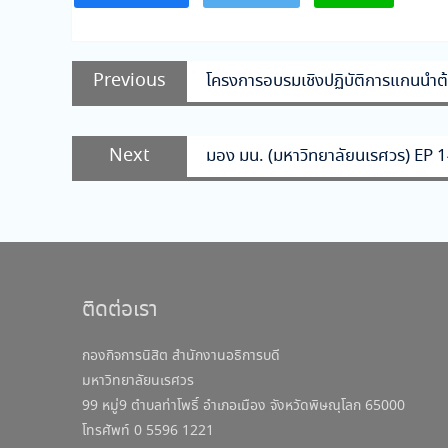
แนะแนว
Previous
Previous
โครงการอบรมเชิงปฏิบัติการแกนนำต้น
เรื่อง
post:
Next
Next
มอง มน. (มหาวิทยาลัยนเรศวร) EP
post:
ติดต่อเรา
กองกิจการนิสิต สำนักงานอธิการบดี
มหาวิทยาลัยนเรศวร
99 หมู่9 ตำบลท่าโพธิ์ อำเภอเมือง จังหวัดพิษณุโลก 65000
โทรศัพท์ 0 5596 1221