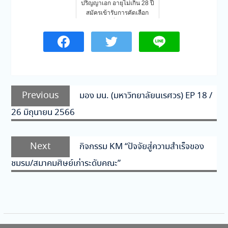
ปริญญาเอก อายุไม่เกิน 28 ปี
สมัครเข้ารับการคัดเลือก
เพื่อ…
แนะแนว
Previous
Previous
มอง มน. (มหาวิทยาลัยนเรศวร) EP 18 /
เรื่อง
post:
26 มิถุนายน 2566
Next
Next
กิจกรรม KM “ปัจจัยสู่ความสำเร็จของ
post:
ชมรม/สมาคมศิษย์เก่าระดับคณะ”