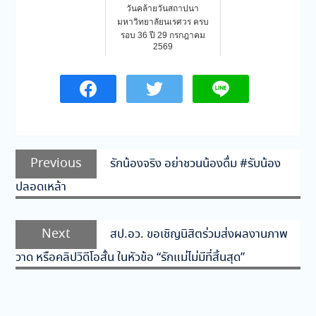
วันคล้ายวันสถาปนา
มหาวิทยาลัยนเรศวร ครบ
รอบ 36 ปี 29 กรกฎาคม
2569
แนะแนว
Previous
Previous
รักน้องจริง อย่าชวนน้องดื่ม #รับน้อง
เรื่อง
post:
ปลอดเหล้า
Next
Next
สป.อว. ขอเชิญนิสิตร่วมส่งผลงานภาพ
post:
วาด หรือคลิปวิดีโอสั้น ในหัวข้อ “รักแม่ไม่มีที่สิ้นสุด”