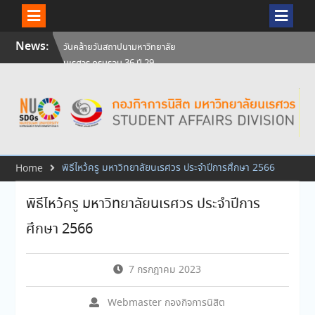
Skip
News:
วันคล้ายวันสถาปนามหาวิทยาลัย
to
นเรศวร ครบรอบ 36 ปี 29
content
กรกฎาคม 2569
สัมภาษณ์นิสิตเพื่อพิจารณาเข้ารับ
ทุนการศึกษามหาวิทยาลัยนเรศวร
ประจำปีการศึกษา 256
ศิษย์เก่าแพทย์ถ่ายทอดความรู้ให้
แก่นิสิตปัจจุบัน
พิธีไหว้ครู มหาวิทยาลัยนเรศวร ประจำปีการศึกษา 2566
Home
พิธีไหว้ครู มหาวิทยาลัยนเรศวร ประจำปีการ
ศึกษา 2566
7 กรกฎาคม 2023
Webmaster กองกิจการนิสิต