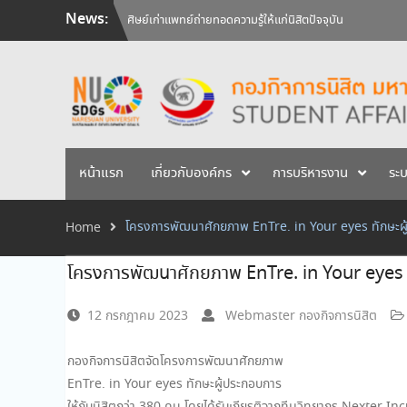
Skip
News:
วันคล้ายวันสถาปนามหาวิทยาลัยนเรศวร ครบรอบ 36 ปี 29 
to
สัมภาษณ์นิสิตเพื่อพิจารณาเข้ารับทุนการศึกษามหาวิทยาลัยน
content
ศิษย์เก่าแพทย์ถ่ายทอดความรู้ให้แก่นิสิตปัจจุบัน
หน้าแรก
เกี่ยวกับองค์กร
การบริหารงาน
ระ
โครงการพัฒนาศักยภาพ EnTre. in Your eyes ทักษะผ
Home
โครงการพัฒนาศักยภาพ EnTre. in Your eyes 
12 กรกฎาคม 2023
Webmaster กองกิจการนิสิต
กองกิจการนิสิตจัดโครงการพัฒนาศักยภาพ
EnTre. in Your eyes ทักษะผู้ประกอบการ