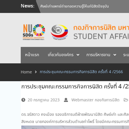
Skip
News:
วันคล้ายวันสถาปนามหาวิทยาลัยนเรศวร ครบรอบ 36 ปี 29 
to
สัมภาษณ์นิสิตเพื่อพิจารณาเข้ารับทุนการศึกษามหาวิทยาลัยน
content
ศิษย์เก่าแพทย์ถ่ายทอดความรู้ให้แก่นิสิตปัจจุบัน
หน้าแรก
เกี่ยวกับองค์กร
การบริหารงาน
ระ
การประชุมคณะกรรมการกิจการนิสิต ครั้งที่ 4 /2566
Home
การประชุมคณะกรรมการกิจการนิสิต ครั้งที่ 4 /
20 กรกฎาคม 2023
Webmaster กองกิจการนิสิต
ดร.จรัสดาว คงเมือง รองอธิการบดีฝ่ายพัฒนานิสิต ศิษย์เก่า และศ
สิงหเดช นายกองค์การบริหารส่วนตำบลท่าโพธิ์
โดยมีคณะกรรมการกิจ