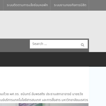
ระบบติดตามการแจ้งซ่อมหอพัก
ระบบงานกองกิจการนิสิต
Search
for:
้อมด้วย ผศ.ดร. ชนินทร์ อัมพรสถิร ประธานสภาอาจารย์
นายธวัช
นย์บริการแทคโนโลยีสารสนเทศ และการสื่อสาร มหาวิทยาลัยนเรศวร