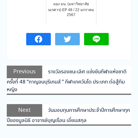
มอง มน. (มหาวิทยาลัย
นเรศวร) EP 48 / 22 มกราคม
2567
แนะแนว
Previous
Previous
รางวัลรองชนะเลิศ แข่งขันกีฬาแห่งชาติ
เรื่อง
post:
ครั้งที่ 48 “กาญจนบุรีเกมส์ ” กีฬาเทควันโด ประเภท ต่อสู้ทีม
หญิง
Next
Next
วันมอบทุนการศึกษาประจำปีการศึกษาทุก
post:
ปีของมูลนิธิ อาจารย์บุญเรือน เอี่ยมสกุล