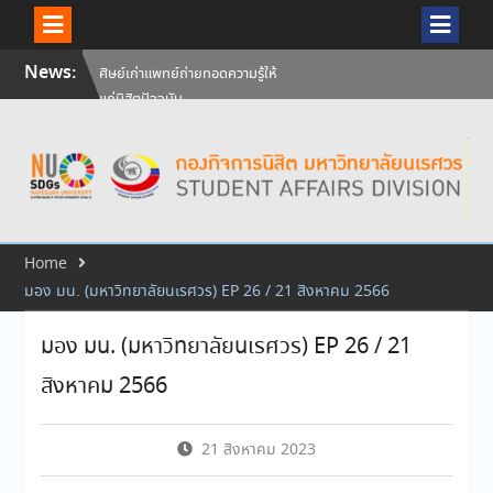
Skip
News:
ศิษย์เก่าแพทย์ถ่ายทอดความรู้ให้
to
แก่นิสิตปัจจุบัน
content
วันคล้ายวันสถาปนามหาวิทยาลัย
นเรศวร ครบรอบ 36 ปี 29
กรกฎาคม 2569
สัมภาษณ์นิสิตเพื่อพิจารณาเข้ารับ
ทุนการศึกษามหาวิทยาลัยนเรศวร
ประจำปีการศึกษา 256
Home
มอง มน. (มหาวิทยาลัยนเรศวร) EP 26 / 21 สิงหาคม 2566
มอง มน. (มหาวิทยาลัยนเรศวร) EP 26 / 21
สิงหาคม 2566
21 สิงหาคม 2023