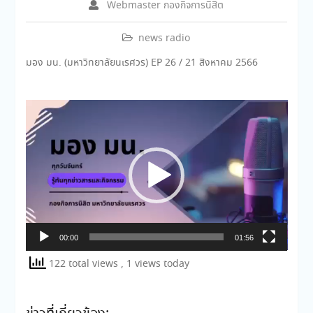
Webmaster กองกิจการนิสิต
news radio
มอง มน. (มหาวิทยาลัยนเรศวร) EP 26 / 21 สิงหาคม 2566
ตัว
เล่น
ไฟล์
วิดีโอ
00:00
01:56
122 total views
, 1 views today