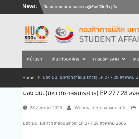
Skip
News:
ศิษย์เก่าแพทย์ถ่ายทอดความรู้ให้แก่นิสิตปัจจุบัน
to
วันคล้ายวันสถาปนามหาวิทยาลัยนเรศวร ครบรอบ 36 ปี 29 
content
สัมภาษณ์นิสิตเพื่อพิจารณาเข้ารับทุนการศึกษามหาวิทยาลัยน
หน้าแรก
เกี่ยวกับองค์กร
การบริหารงาน
ระ
มอง มน. (มหาวิทยาลัยนเรศวร) EP 27 / 28 สิงหาคม 
Home
มอง มน. (มหาวิทยาลัยนเรศวร) EP 27 / 28 สิ
28 สิงหาคม 2023
Webmaster กองกิจการนิสิต
มอง มน. (มหาวิทยาลัยนเรศวร) EP 27 / 28 สิงหาคม 2566