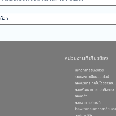
นน็อค
หน่วยงานที่เกี่ยวข้อง
มหาวิทยาลัยนเรศวร
ระบบลงทะเบียนออนไลน์
กองบริการเทคโนโลยีสารสนเ
กองพัฒนาภาษาและกิจการต่
กองคลัง
กองอาคารสถานที่
โรงพยาบาลมหาวิทยาลัยนเร
องค์การนิสิต