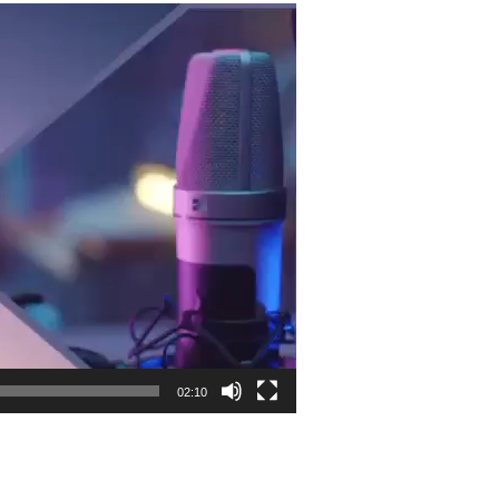
02:10