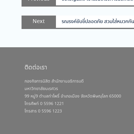
เรื่อง
post:
Next
Next
รณรงค์ขับขี่ปลอดภัย สวมใส่หมวกกั
post:
ติดต่อเรา
กองกิจการนิสิต สำนักงานอธิการบดี
มหาวิทยาลัยนเรศวร
99 หมู่9 ตำบลท่าโพธิ์ อำเภอเมือง จังหวัดพิษณุโลก 65000
โทรศัพท์ 0 5596 1221
โทรสาร 0 5596 1223