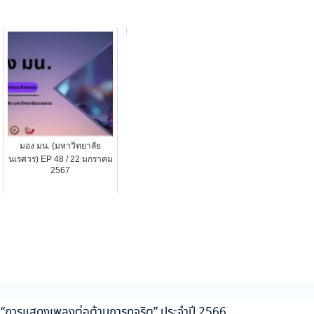
มอง มน. (มหาวิทยาลัย
นเรศวร) EP 48 / 22 มกราคม
2567
ด “การแสดงเพลงต่อต้านการทุจริต” ประจำปี 2566