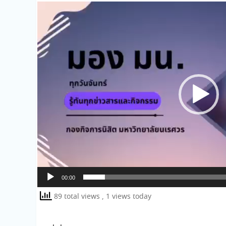
ตัว
เล่น
ไฟล์
วิดีโอ
00:00
89 total views
, 1 views today