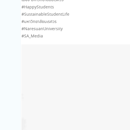
เมือง มหาวิทยาลัยนเรศวร
#HappyStudents
#SustainableStudentLife
#มหาวิทยาลัยนเรศวร
#NaresuanUniversity
#SA_Media