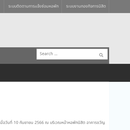
ระบบติดตามการแจ้งซ่อมหอพัก
ระบบงานกองกิจการนิสิต
Search
for:
มื่อวันที่ 10 กันยายน 2566 ณ บริเวณหน้าหอพักนิสิต อาคารขวัญ