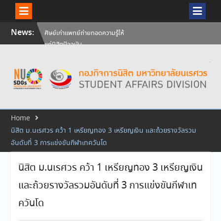
Skip
News:
ศิษย์เก่าแพทย์ถ่ายทอดความรู้ให้
to
แก่นิสิตปัจจุบัน
content
วันคล้ายวันสถาปนามหาวิทยาลัย
นเรศวร ครบรอบ 36 ปี 29
กรกฎาคม 2569
สัมภาษณ์นิสิตเพื่อพิจารณาเข้ารับ
ทุนการศึกษามหาวิทยาลัยนเรศวร
ประจำปีการศึกษา 256
Home
นิสิต ม.นเรศวร คว้า 1 เหรียญทอง 3 เหรียญเงิน และถ้วยรางวัลรวม
อันดับที่ 3 การแข่งขันกีฬาเทควันโด
นิสิต ม.นเรศวร คว้า 1 เหรียญทอง 3 เหรียญเงิน
และถ้วยรางวัลรวมอันดับที่ 3 การแข่งขันกีฬาเท
ควันโด