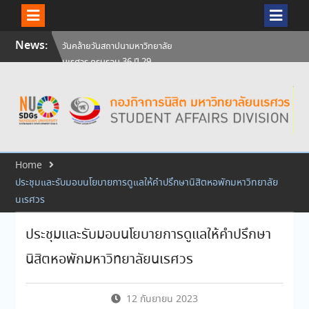
Skip
News:
วันคล้ายวันสถาปนามหาวิทยาลัย
to
นเรศวร ครบรอบ 36 ปี 29
content
กรกฎาคม 2569
สัมภาษณ์นิสิตเพื่อพิจารณาเข้ารับ
ทุนการศึกษามหาวิทยาลัยนเรศวร
ประจำปีการศึกษา 256
ศิษย์เก่าแพทย์ถ่ายทอดความรู้ให้
แก่นิสิตปัจจุบัน
Home
ประชุมและรับมอบนโยบายการดูแลให้คำปรึกษานิสิตหอพักมหาวิทยาลัย
นเรศวร
ประชุมและรับมอบนโยบายการดูแลให้คำปรึกษา
นิสิตหอพักมหาวิทยาลัยนเรศวร
12 กันยายน 2023