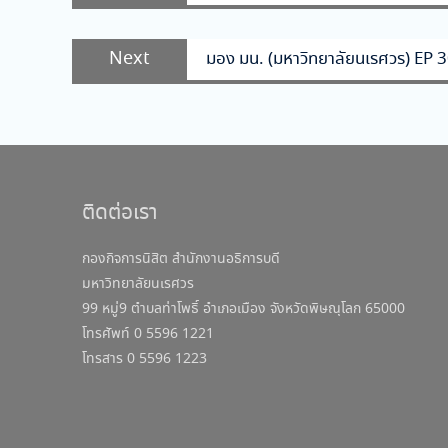
เรื่อง
Next
Next
มอง มน. (มหาวิทยาลัยนเรศวร) EP 
post:
ติดต่อเรา
กองกิจการนิสิต สำนักงานอธิการบดี
มหาวิทยาลัยนเรศวร
99 หมู่9 ตำบลท่าโพธิ์ อำเภอเมือง จังหวัดพิษณุโลก 65000
โทรศัพท์ 0 5596 1221
โทรสาร 0 5596 1223