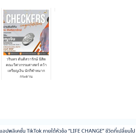
วรินทร ตันติสวารักษ์ นิสิต
คณะวิศวกรรมศาสตร์ คว้า
เหรียญเงิน นักกีฬาหมาก
กระดาน
ปพลิเคชั่น TikTok ภายใต้หัวข้อ “LIFE CHANGE” ชีวิตที่เปลี่ยนไป