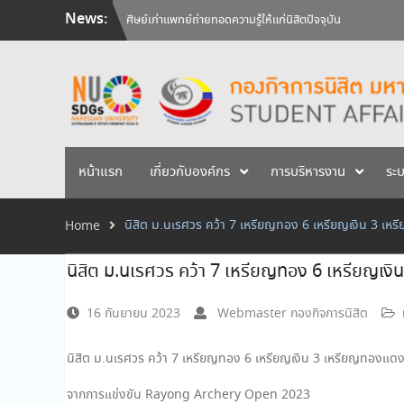
Skip
News:
ศิษย์เก่าแพทย์ถ่ายทอดความรู้ให้แก่นิสิตปัจจุบัน
to
วันคล้ายวันสถาปนามหาวิทยาลัยนเรศวร ครบรอบ 36 ปี 29 
content
สัมภาษณ์นิสิตเพื่อพิจารณาเข้ารับทุนการศึกษามหาวิทยาลัยน
หน้าแรก
เกี่ยวกับองค์กร
การบริหารงาน
ระ
นิสิต ม.นเรศวร คว้า 7 เหรียญทอง 6 เหรียญเงิน 3 เห
Home
นิสิต ม.นเรศวร คว้า 7 เหรียญทอง 6 เหรียญเงิ
16 กันยายน 2023
Webmaster กองกิจการนิสิต
นิสิต ม.นเรศวร คว้า 7 เหรียญทอง 6 เหรียญเงิน 3 เหรียญทองแดง 
จากการแข่งขัน Rayong Archery Open 2023