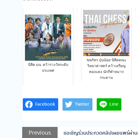
ชลภัทร ปุ่นน้อย นิสิตคณะ
นิสิต มน. คว้ารางวัลระดับ
วิทยาศาสตร์ คว้าเหรียญ
ประเทศ
ทองแดง นักกีฬาหมาก
กระดาน
Facebook
Twitter
Line
แนะแนว
Previous
Previous
ขอเชิญร่วมประกวดคลิปเผยแพร่ผ่านแอ
post: