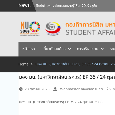
Skip
News:
ศิษย์เก่าแพทย์ถ่ายทอดความรู้ให้แก่นิสิตปัจจุบัน
to
วันคล้ายวันสถาปนามหาวิทยาลัยนเรศวร ครบรอบ 36 ปี 29 
content
สัมภาษณ์นิสิตเพื่อพิจารณาเข้ารับทุนการศึกษามหาวิทยาลัยน
หน้าแรก
เกี่ยวกับองค์กร
การบริหารงาน
ระ
มอง มน. (มหาวิทยาลัยนเรศวร) EP 35 / 24 ตุลาคม 2
Home
มอง มน. (มหาวิทยาลัยนเรศวร) EP 35 / 24 ตุ
23 ตุลาคม 2023
Webmaster กองกิจการนิสิต
n
มอง มน. (มหาวิทยาลัยนเรศวร) EP 35 / 24 ตุลาคม 2566