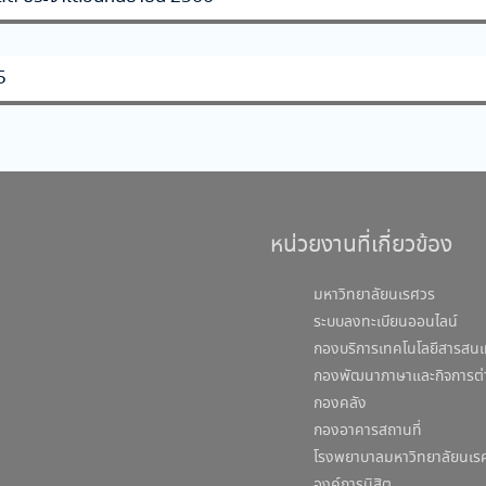
5
หน่วยงานที่เกี่ยวข้อง
มหาวิทยาลัยนเรศวร
ระบบลงทะเบียนออนไลน์
กองบริการเทคโนโลยีสารสนเ
กองพัฒนาภาษาและกิจการต่
กองคลัง
กองอาคารสถานที่
โรงพยาบาลมหาวิทยาลัยนเร
องค์การนิสิต