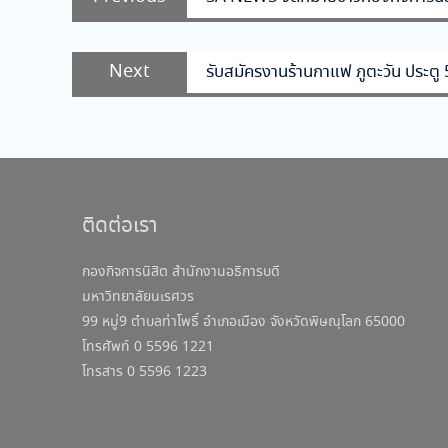
เรื่อง
post:
Next
Next
รับสมัครงานร้านกาแฟ ภูตะวัน ประตู 
post:
ติดต่อเรา
กองกิจการนิสิต สำนักงานอธิการบดี
มหาวิทยาลัยนเรศวร
99 หมู่9 ตำบลท่าโพธิ์ อำเภอเมือง จังหวัดพิษณุโลก 65000
โทรศัพท์ 0 5596 1221
โทรสาร 0 5596 1223