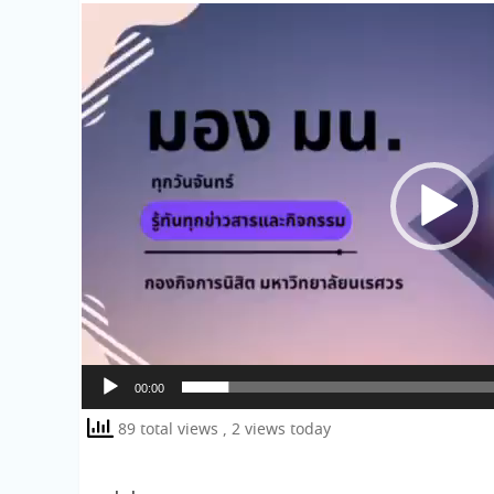
ตัว
เล่น
ไฟล์
วิดีโอ
00:00
89 total views
, 2 views today