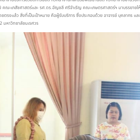
้างานบริการสวัสดิการนิสิต หัวหน้างานกิจกรรมพัฒนานิสิต หัวหน้างานอำนวยการ และ
 คณะเภสัชศาสตร์และ รศ.ดร.อัญชลี ศรีจำเริญ คณะเกษตรศาสตร์ฯ มาบรรยายให้ควา
ยตรงแล้ว สิ่งที่เป็นเป้าหมาย คือผู้รับบริการ ซึ่งประกอบด้วย อาจารย์ บุคลากร แล
น 2 มหาวิทยาลัยนเรศวร