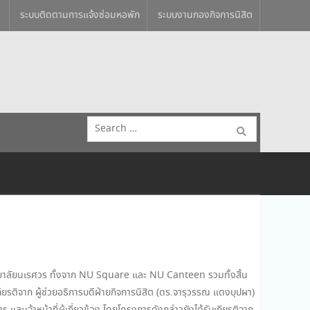
ระบบติดตามการแจ้งซ่อมหอพัก
ระบบงานกองกิจการนิสิต
Search
for:
ยาลัยนเรศวร ทั้งจาก NU Square และ NU Canteen รวมทั้งสิ้น
ียรติจาก ผู้ช่วยอธิการบดีฝ่ายกิจการนิสิต (ดร.จารุวรรณ แดงบุปผา)