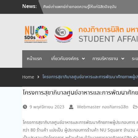
Skip
News:
วันคล้ายวันสถาปนามหาวิทยาลัยนเรศวร ครบรอบ 36 ปี 29 
to
สัมภาษณ์นิสิตเพื่อพิจารณาเข้ารับทุนการศึกษามหาวิทยาลัยน
content
ศิษย์เก่าแพทย์ถ่ายทอดความรู้ให้แก่นิสิตปัจจุบัน
หน้าแรก
เกี่ยวกับองค์กร
การบริหารงาน
ระ
โครงการสุขาภิบาลศูนย์อาหารและการพัฒนาศักยภาพผู้ประ
Home
โครงการสุขาภิบาลศูนย์อาหารและการพัฒนาศักยภ
9 พฤศจิกายน 2023
Webmaster กองกิจการนิสิต
โครงการสุขาภิบาลศูนย์อาหารและการพัฒนาศักยภาพผู้ประกอบการ ครั
กว่า 80 ร้านค้า แบ่งเป็น ผู้ประกอบการร้านค้า NU Square จำนวน 48