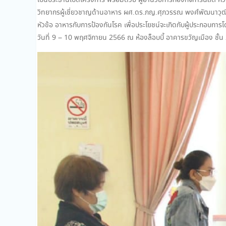
เป็นประธานเปิดโครงการ พร้อมด้วย ผู้อำนวยการกองกิจการนิสิต หัวหน
วิทยากรผู้เชี่ยวชาญด้านอาหาร ผศ.ดร.ภญ.ศุภวรรณ พงศ์พัฒนาวุฒิ
หัวข้อ อาหารกับการป้องกันโรค เพื่อประโยชน์จะเกิดกับผู้ประกอบการโด
วันที่ 9 – 10 พฤศจิกายน 2566 ณ ห้องล็อบบี้ อาคารขวัญเมือง ชั้