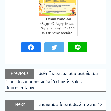
ปิดรับสมัครนิสิตระดับ
ปริญญาตรี ปริญญาโท และ
ปริญญาเอก อายุไม่เกิน 28 ปี
สมัครเข้ารับการคัดเลือก
เพื่อ…
แนะแนว
Previous
Previous
บริษัท โคลอสซอล อินเตอร์เนชั่นแนล
เรื่อง
post:
จำกัด เปิดรับนักศึกษาจบใหม่ ในตำแหน่ง Sales
Representative
Next
Next
ตารางเดินรถโดยสานประจำทาง สาย 12
post: