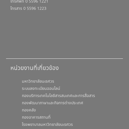
โทรศัพท์ 0 5596 1221
โทรสาร 0 5596 1223
หน่วยงานที่เกี่ยวข้อง
มหาวิทยาลัยนเรศวร
ระบบลงทะเบียนออนไลน์
กองบริการเทคโนโลยีสารสนเทศและการสื่อสาร
กองพัฒนาภาษาและกิจการต่างประเทศ
กองคลัง
กองอาคารสถานที่
โรงพยาบาลมหาวิทยาลัยนเรศวร