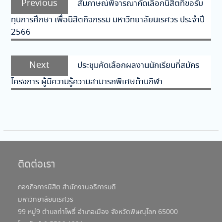
Previous
สัมภาษณ์พิจารณาคัดเลือกนิสิตที่ขอรับ
เรื่อง
post:
ทุนการศึกษา เพื่อนิสิตกิจกรรม มหาวิทยาลัยนเรศวร ประจำปี
2566
Next
Next
ประชุมคัดเลือกผลงานนักเรียนที่สมัคร
post:
โครงการ ผู้มีความรู้ความสามารถพิเศษด้านกีฬา
ติดต่อเรา
กองกิจการนิสิต สำนักงานอธิการบดี
มหาวิทยาลัยนเรศวร
99 หมู่9 ตำบลท่าโพธิ์ อำเภอเมือง จังหวัดพิษณุโลก 65000