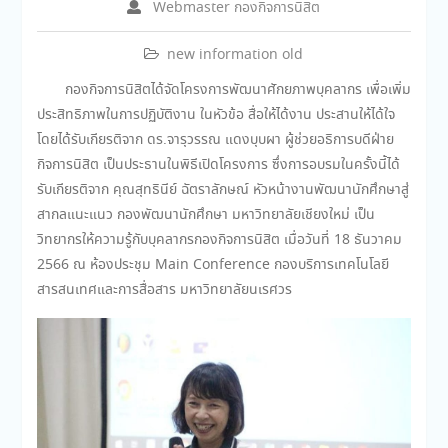
Webmaster กองกิจการนิสิต
new information old
กองกิจการนิสิตได้จัดโครงการพัฒนาศักยภาพบุคลากร เพื่อเพิ่ม
ประสิทธิภาพในการปฏิบัติงาน ในหัวข้อ สื่อให้ได้งาน ประสานให้ได้ใจ
โดยได้รับเกียรติจาก ดร.จารุวรรณ แดงบุบผา ผู้ช่วยอธิการบดีฝ่าย
กิจการนิสิต เป็นประธานในพิธีเปิดโครงการ ซึ่งการอบรมในครั้งนี้ได้
รับเกียรติจาก คุณสุทธินีย์ ฉัตราลักษณ์ หัวหน้างานพัฒนานักศึกษาสู่
สากลแนะแนว กองพัฒนานักศึกษา มหาวิทยาลัยเชียงใหม่ เป็น
วิทยากรให้ความรู้กับบุคลากรกองกิจการนิสิต เมื่อวันที่ 18 ธันวาคม
2566 ณ ห้องประชุม Main Conference กองบริการเทคโนโลยี
สารสนเทศและการสื่อสาร มหาวิทยาลัยนเรศวร