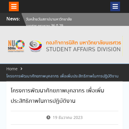
Skip
News:
ศิษย์เก่าแพทย์ถ่ายทอดความรู้ให้
to
แก่นิสิตปัจจุบัน
content
วันคล้ายวันสถาปนามหาวิทยาลัย
นเรศวร ครบรอบ 36 ปี 29
กรกฎาคม 2569
สัมภาษณ์นิสิตเพื่อพิจารณาเข้ารับ
ทุนการศึกษามหาวิทยาลัยนเรศวร
ประจำปีการศึกษา 256
Home
โครงการพัฒนาศักยภาพบุคลากร เพื่อเพิ่มประสิทธิภาพในการปฏิบัติงาน
โครงการพัฒนาศักยภาพบุคลากร เพื่อเพิ่ม
ประสิทธิภาพในการปฏิบัติงาน
19 ธันวาคม 2023