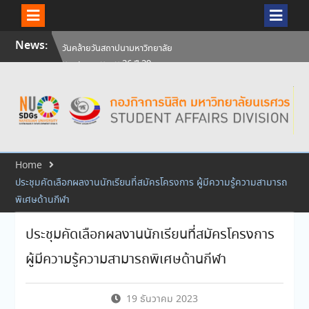
Skip
News:
วันคล้ายวันสถาปนามหาวิทยาลัย
to
นเรศวร ครบรอบ 36 ปี 29
content
กรกฎาคม 2569
สัมภาษณ์นิสิตเพื่อพิจารณาเข้ารับ
ทุนการศึกษามหาวิทยาลัยนเรศวร
ประจำปีการศึกษา 256
ศิษย์เก่าแพทย์ถ่ายทอดความรู้ให้
แก่นิสิตปัจจุบัน
Home
ประชุมคัดเลือกผลงานนักเรียนที่สมัครโครงการ ผู้มีความรู้ความสามารถ
พิเศษด้านกีฬา
ประชุมคัดเลือกผลงานนักเรียนที่สมัครโครงการ
ผู้มีความรู้ความสามารถพิเศษด้านกีฬา
19 ธันวาคม 2023