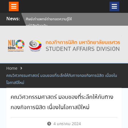
Skip
News:
ศิษย์เก่าแพทย์ถ่ายทอดความรู้ให้
to
แก่นิสิตปัจจุบัน
content
วันคล้ายวันสถาปนามหาวิทยาลัย
นเรศวร ครบรอบ 36 ปี 29
กรกฎาคม 2569
สัมภาษณ์นิสิตเพื่อพิจารณาเข้ารับ
ทุนการศึกษามหาวิทยาลัยนเรศวร
ประจำปีการศึกษา 256
Home
คณวิศวกรรมศาสตร์ มอบของที่ระลึกให้กับทางกองกิจการนิสิต เนื่องใน
โอกาสปีใหม่
คณวิศวกรรมศาสตร์ มอบของที่ระลึกให้กับทาง
กองกิจการนิสิต เนื่องในโอกาสปีใหม่
4 มกราคม 2024