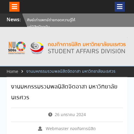
Skip
News:
ศิษย์เก่าแพทย์ถ่ายทอดความรู้ให้
to
แก่นิสิตปัจจุบัน
content
วันคล้ายวันสถาปนามหาวิทยาลัย
นเรศวร ครบรอบ 36 ปี 29
กรกฎาคม 2569
สัมภาษณ์นิสิตเพื่อพิจารณาเข้ารับ
ทุนการศึกษามหาวิทยาลัยนเรศวร
ประจำปีการศึกษา 256
งานมหกรรมรวมพลนิสิตจิตอาสา มหาวิทยาลัยนเรศวร
Home
งานมหกรรมรวมพลนิสิตจิตอาสา มหาวิทยาลัย
นเรศวร
26 มกราคม 2024
Webmaster กองกิจการนิสิต