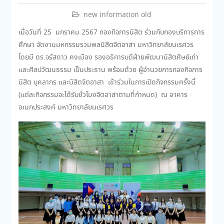
new information old
เมื่อวันที่ 25 มกราคม 2567 กองกิจการนิสิต ร่วมกับกองบริการการ
ศึกษา จัดงานมหกรรมรวมพลนิสิตจิตอาสา มหาวิทยาลัยนเรศวร
โดยมี
ดร.จรัสดาว คงเมือง รองอธิการบดีฝ่ายพัฒนานิสิตศิษย์เก่า
และศิลปวัฒนธรรม
เป็นประธาน พร้อมด้วย ผู้อำนวยการกองกิจการ
นิสิต บุคลากร และนิสิตจิตอาสา เข้าร่วมในการเปิดกิจกรรมครั้งนี้
(แต่ละกิจกรรมจะได้รับชั่วโมงจิตอาสาตามที่กำหนด) ณ อาคาร
อเนกประสงค์ มหาวิทยาลัยนเรศวร