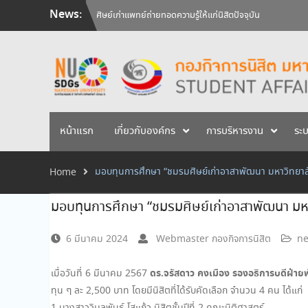
Skip
News:
วันคล้ายวันสถาปนามหาวิทยาลัยนเรศวร ครบรอบ 36 ปี 29 
to
สัมภาษณ์นิสิตเพื่อพิจารณาเข้ารับทุนการศึกษามหาวิทยาลัยน
content
ศิษย์เก่าแพทย์ถ่ายทอดความรู้ให้แก่นิสิตปัจจุบัน
หน้าแรก
เกี่ยวกับองค์กร
การบริหารงาน
ระ
มอบทุนการศึกษา “ชมรมศิษย์เก่าอาสาพัฒนา มหาวิทยา
Home
มอบทุนการศึกษา “ชมรมศิษย์เก่าอาสาพัฒนา มห
6 มีนาคม 2024
Webmaster กองกิจการนิสิต
ne
ดร.จรัสดาว คงเมือง รองอธิการบดีฝ่ายพ
เมื่อวันที่ 6 มีนาคม 2567
ทุน ๆ ละ 2,500 บาท โดยมีนิสิตที่ได้รับคัดเลือก จำนวน 4 คน ได้แก่