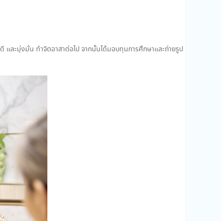
ทำดี และมุ่งมั่น ทำจิตอาสาต่อไป จากนั้นได้มอบทุนการศึกษาและถ่ายรูป