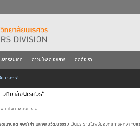
กรกฎาคม 2569
เรศวร ประจำปีการศึกษา 256
บบสารสนเทศ
ดาวน์โหลดเอกสาร
ติดต่อเรา
ลัยนเรศวร”
าวิทยาลัยนเรศวร”
w information old
ัฒนานิสิต ศิษย์เก่า และศิลปวัฒนธรรม
“ชมร
เป็นประธานในพิธีมอบทุนการศึกษา