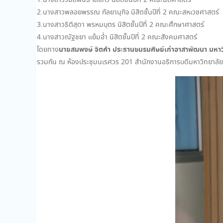
1.นางสาววิมลพันธ์ โสแก้ว นิสิตชั้นปีที่ 2 คณะนิติศาสตร์
2.นางสาวพลอยพรรณ กัลยานุกิจ นิสิตชั้นปีที่ 2 คณะสหเวชศาสตร์
3.นางสาวธิติสุดา พรหมบุตร นิสิตชั้นปีที่ 2 คณะศึกษาศาสตร์
4.นางสาวณัฐชยา แย้มอ่ำ นิสิตชั้นปีที่ 2 คณะสังคมศาสตร์
นายสมพงษ์ จิตคำ ประธานชมรมศิษย์เก่าอาสาพัฒนา มหา
โดยทาง
รวมกัน ณ ห้องประชุมนเรศวร 201 สำนักงานอธิการบดีมหาวิทยาลั