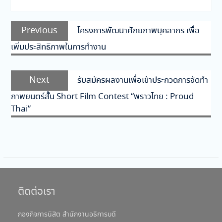
แนะแนว
Previous
Previous
โครงการพัฒนาศักยภาพบุคลากร เพื่อ
เรื่อง
post:
เพิ่มประสิทธิภาพในการทำงาน
Next
Next
รับสมัครผลงานเพื่อเข้าประกวดการจัดทำ
post:
ภาพยนตร์สั้น Short Film Contest “พราวไทย : Proud
Thai”
ติดต่อเรา
กองกิจการนิสิต สำนักงานอธิการบดี