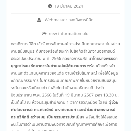
19 มีนาคม 2024
Webmaster กองกิจการนิสิต
new information old
กองกิจการนิสิต เข้ารับการสัมภาษณ์การประเมินคุณภาพภายในหน่วย
งานสนับสนุนระดับกองหรือเทียบเท่า ในสังกัดสำนักงานอธิการบดี
นางพรธิดา
ประจำปีงบประมาณ พ.ศ. 2566 กองกิจการนิสิต นำโดย
บุญยะโรจน์ รักษาการในตำแหน่งผู้อำนวยการ
พร้อมด้วยหัวหน้า
งานและตัวแทนบุคลากรของแต่ละงานเข้ารับสัมภาษณ์ เพื่อให้ข้อมูล
แก่คณะกรรมการ ในการประเมินคุณภาพภายในหน่วยงานสนับสนุน
ระดับกองหรือเทียบเท่า ในสังกัดสำนักงานอธิการบดี ประจำ
ปีงบประมาณ พ.ศ. 2566 ในวันที่ 19 มีนาคม 2567 เวลา 13.30 น.
ผู้ช่วย
เป็นต้นไป ณ ห้องประชุมสำนักงาน 1 อาคารขวัญเมือง โดยมี
ศาสตราจารย์ ดร.ศรารัตน์ มหาศรานนท์ และผู้ช่วยศาสตราจารย์
ดร.ทวีศักดิ์ สว่างเมฆ เป็นกรรมการประเมินฯ
พร้อมทั้งให้ข้อเสนอ
แนะในการดำเนินงานตามแนวทางเกณฑ์คุณภาพการศึกษาเพื่อการ