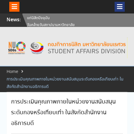
Skip
News:
วันคล้ายวันสถาปนามหาวิทยาลัย
to
นเรศวร ครบรอบ 36 ปี 29
content
กรกฎาคม 2569
สัมภาษณ์นิสิตเพื่อพิจารณาเข้ารับ
ทุนการศึกษามหาวิทยาลัยนเรศวร
ประจำปีการศึกษา 256
ศิษย์เก่าแพทย์ถ่ายทอดความรู้ให้
แก่นิสิตปัจจุบัน
Home
การประเมินคุณภาพภายในหน่วยงานสนับสนุนระดับกองหรือเทียบเท่า ใน
สังกัดสำนักงานอธิการบดี
การประเมินคุณภาพภายในหน่วยงานสนับสนุน
ระดับกองหรือเทียบเท่า ในสังกัดสำนักงาน
อธิการบดี