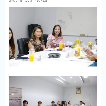
ดำเนินการที่เป็นเลิศ (EdPEx)