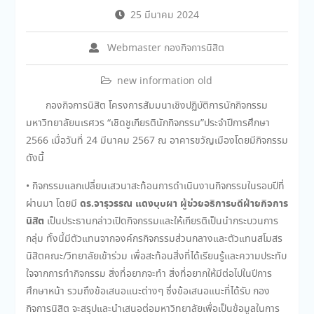
25 มีนาคม 2024
Webmaster กองกิจการนิสิต
new information old
กองกิจการนิสิต โครงการสัมมนาเชิงปฏิบัติการนักกิจกรรม
มหาวิทยาลัยนเรศวร “เชิดชูเกียรตินักกิจกรรม”ประจำปีการศึกษา
2566 เมื่อวันที่ 24 มีนาคม 2567 ณ อาคารขวัญเมืองโดยมีกิจกรรม
ดังนี้
• กิจกรรมแลกเปลี่ยนเสวนาสะท้อนการดำเนินงานกิจกรรมในรอบปีที่
ดร.จารุวรรณ แดงบุบผา ผู้ช่วยอธิการบดีฝ่ายกิจการ
ผ่านมา โดยมี
นิสิต
เป็นประธานกล่าวเปิดกิจกรรมและให้เกียรติเป็นนำกระบวนการ
กลุ่ม ทั้งนี้มีตัวแทนจากองค์กรกิจกรรมส่วนกลางและตัวแทนสโมสร
นิสิตคณะ/วิทยาลัยเข้าร่วม เพื่อสะท้อนสิ่งที่ได้เรียนรู้และความประทับ
ใจจากการทำกิจกรรม สิ่งที่อยากจะทำ สิ่งที่อยากให้มีต่อไปในปีการ
ศึกษาหน้า รวมถึงข้อเสนอแนะต่างๆ ซึ่งข้อเสนอแนะที่ได้รับ กอง
กิจการนิสิต จะสรุปและนำเสนอต่อมหาวิทยาลัยเพื่อเป็นข้อมูลในการ