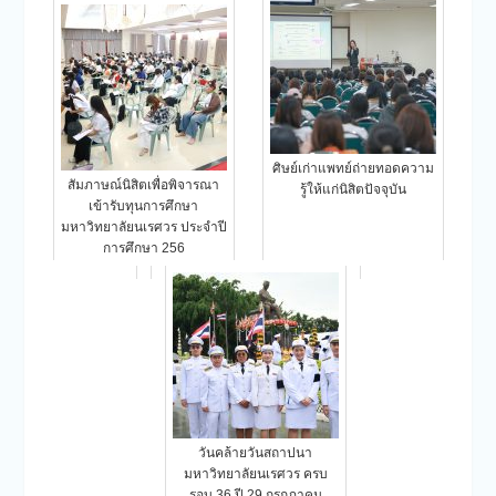
ศิษย์เก่าแพทย์ถ่ายทอดความ
สัมภาษณ์นิสิตเพื่อพิจารณา
รู้ให้แก่นิสิตปัจจุบัน
เข้ารับทุนการศึกษา
มหาวิทยาลัยนเรศวร ประจำปี
การศึกษา 256
วันคล้ายวันสถาปนา
มหาวิทยาลัยนเรศวร ครบ
รอบ 36 ปี 29 กรกฎาคม