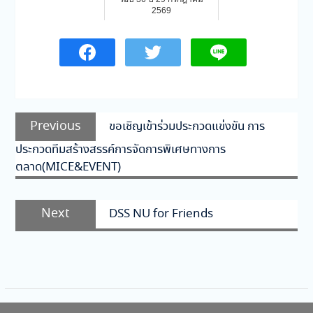
2569
แนะแนว
Previous
Previous
ขอเชิญเข้าร่วมประกวดแข่งขัน การ
เรื่อง
post:
ประกวดทีมสร้างสรรค์การจัดการพิเศษทางการ
ตลาด(MICE&EVENT)
Next
Next
DSS NU for Friends
post: