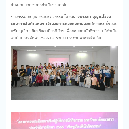
กำหนดแนวทางการดำเนินงานต่อไป
นางพรธิดา บุญยะโรจน์
• กิจกรรมเชิดชูเกียรตินักกิจกรรม โดยมี
รักษาการในตำแหน่งผู้อำนวยการกองกิจการนิสิต
ให้เกียรติซึ่งมอบ
เหรียญเชิดชูเกียรติและเกียรติบัตร เพื่อขอบคุณนักกิจกรรม ที่ดำเนิน
งานในปีการศึกษา 2566 และร่วมรับประทานอาหารร่วมกัน