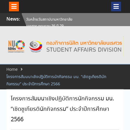
วันคล้ายวันสถาปนามหาวิทยาลัย
นเรศวร ครบรอบ 36 ปี 29
Skip
News:
กรกฎาคม 2569
to
สัมภาษณ์นิสิตเพื่อพิจารณาเข้ารับ
content
ทุนการศึกษามหาวิทยาลัยนเรศวร
ประจำปีการศึกษา 256
ศิษย์เก่าแพทย์ถ่ายทอดความรู้ให้
แก่นิสิตปัจจุบัน
Home
โครงการสัมมนาเชิงปฏิบัติการนักกิจกรรม มน. “เชิดชูเกียรตินัก
กิจกรรม” ประจำปีการศึกษา 2566
โครงการสัมมนาเชิงปฏิบัติการนักกิจกรรม มน.
“เชิดชูเกียรตินักกิจกรรม” ประจำปีการศึกษา
2566