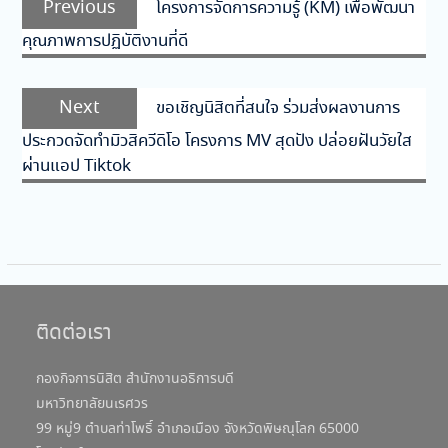
Previous
โครงการจัดการความรู้ (KM) เพื่อพัฒนา
เรื่อง
post:
คุณภาพการปฏิบัติงานที่ดี
Next
Next
ขอเชิญนิสิตที่สนใจ ร่วมส่งผลงานการ
post:
ประกวดจัดทำมิวสิควีดิโอ โครงการ MV สุดปัง ปล่อยฝันวัยใส
ผ่านแอป Tiktok
ติดต่อเรา
กองกิจการนิสิต สำนักงานอธิการบดี
มหาวิทยาลัยนเรศวร
99 หมู่9 ตำบลท่าโพธิ์ อำเภอเมือง จังหวัดพิษณุโลก 65000