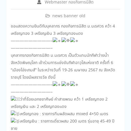
Webmaster กองกิจการนิสิต
news banner old
ขอแสดงความยินดีกับบุคลากร กองกิจการนิสิต ม.นเรศวร คว้า 4
เหรียญทอง 3 เหรียญเงิน 3 เหรียญทองแดง
—————————–
—————————–
บุคลากรกองกิจการนิสิต ม.นเรศวร เป็นตัวแทนนักกีฬาว่ายน้ำ
จังหวัดพิษณุโลก เข้าร่วมการเเข่งขันกีฬาอาวุโสแห่งชาติ ครั้งที่ 6
“เมืองโอ่งเกมส์” ในระหว่างวันที่ 19-26 เมษายน 2567 ณ จังหวัด
ราชบุรี โดยมีผลรางวัล ดังนี้
—————————–
—————————–
ว่าที่ร้อยเอกชยาศิษย์ คำสายพรม คว้า 1 เหรียญทอง 2
เหรียญเงิน และ 2 เหรียญทองแดง
เหรียญทอง : รายการทีมผลัดผสม mixed 4×50 เมตร
เหรียญเงิน : รายการเดี่ยวผสม 200 เมตร รุ่นอายุ 45-49 ปี
ชาย