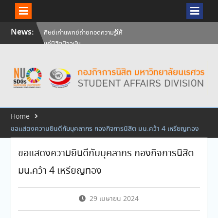
Skip
News:
ศิษย์เก่าแพทย์ถ่ายทอดความรู้ให้
to
แก่นิสิตปัจจุบัน
content
วันคล้ายวันสถาปนามหาวิทยาลัย
นเรศวร ครบรอบ 36 ปี 29
กรกฎาคม 2569
สัมภาษณ์นิสิตเพื่อพิจารณาเข้ารับ
ทุนการศึกษามหาวิทยาลัยนเรศวร
ประจำปีการศึกษา 256
Home
ขอแสดงความยินดีกับบุคลากร กองกิจการนิสิต มน.คว้า 4 เหรียญทอง
ขอแสดงความยินดีกับบุคลากร กองกิจการนิสิต
มน.คว้า 4 เหรียญทอง
29 เมษายน 2024