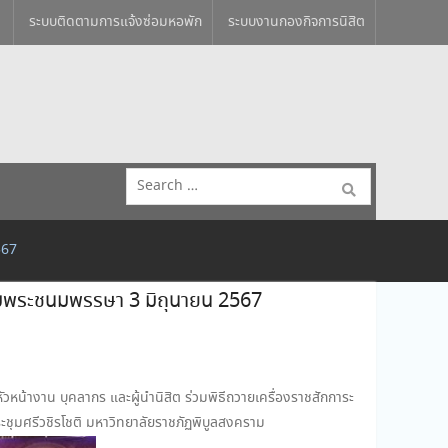
ระบบติดตามการแจ้งซ่อมหอพัก
ระบบงานกองกิจการนิสิต
Search
for:
567
ลิมพระชนมพรรษา 3 มิถุนายน 2567
น้างาน บุคลากร และผู้นำนิสิต ร่วมพิธีถวายเครื่องราชสักการะ
ุมศรีวชิรโชติ มหาวิทยาลัยราชภัฏพิบูลสงคราม