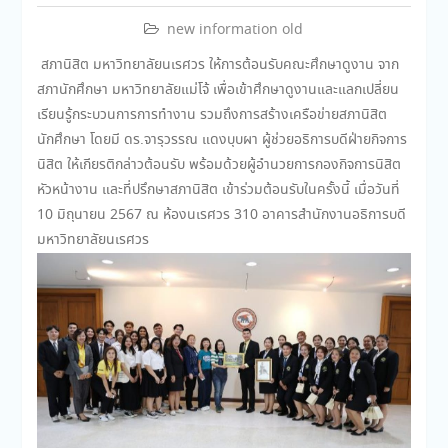
new information old
สภานิสิต มหาวิทยาลัยนเรศวร ให้การต้อนรับคณะศึกษาดูงาน จาก
สภานักศึกษา มหาวิทยาลัยแม่โจ้ เพื่อเข้าศึกษาดูงานและแลกเปลี่ยน
เรียนรู้กระบวนการการทำงาน รวมถึงการสร้างเครือข่ายสภานิสิต
นักศึกษา โดยมี ดร.จารุวรรณ แดงบุบผา ผู้ช่วยอธิการบดีฝ่ายกิจการ
นิสิต ให้เกียรติกล่าวต้อนรับ พร้อมด้วยผู้อำนวยการกองกิจการนิสิต
หัวหน้างาน และที่ปรึกษาสภานิสิต เข้าร่วมต้อนรับในครั้งนี้ เมื่อวันที่
10 มิถุนายน 2567 ณ ห้องนเรศวร 310 อาคารสำนักงานอธิการบดี
มหาวิทยาลัยนเรศวร