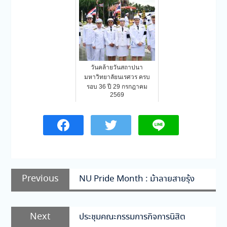
วันคล้ายวันสถาปนา
มหาวิทยาลัยนเรศวร ครบ
รอบ 36 ปี 29 กรกฎาคม
2569
แนะแนว
Previous
Previous
NU Pride Month : ม้าลายสายรุ้ง
เรื่อง
post:
Next
Next
ประชุมคณะกรรมการกิจการนิสิต
post: