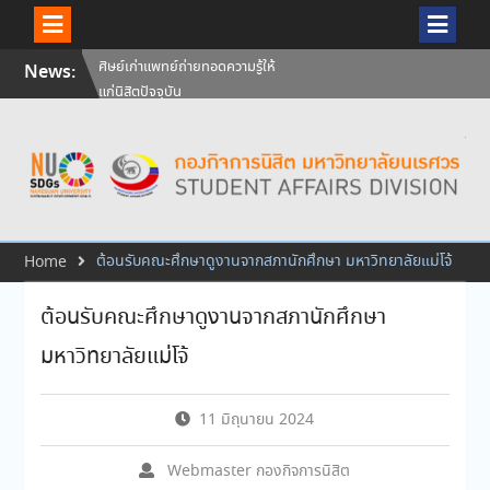
Skip
News:
วันคล้ายวันสถาปนามหาวิทยาลัย
to
นเรศวร ครบรอบ 36 ปี 29
content
กรกฎาคม 2569
สัมภาษณ์นิสิตเพื่อพิจารณาเข้ารับ
ทุนการศึกษามหาวิทยาลัยนเรศวร
ประจำปีการศึกษา 256
ศิษย์เก่าแพทย์ถ่ายทอดความรู้ให้
แก่นิสิตปัจจุบัน
ต้อนรับคณะศึกษาดูงานจากสภานักศึกษา มหาวิทยาลัยแม่โจ้
Home
ต้อนรับคณะศึกษาดูงานจากสภานักศึกษา
มหาวิทยาลัยแม่โจ้
11 มิถุนายน 2024
Webmaster กองกิจการนิสิต