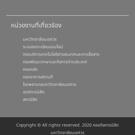
หน่วยงานที่เกี่ยวข้อง
มหาวิทยาลัยนเรศวร
ระบบลงทะเบียนออนไลน์
กองบริการเทคโนโลยีสารสนเทศและการสื่อสาร
กองพัฒนาภาษาและกิจการต่างประเทศ
กองคลัง
กองอาคารสถานที่
โรงพยาบาลมหาวิทยาลัยนเรศวร
องค์การนิสิต
สภานิสิต
Copyright © All rights reserved. 2020 กองกิจการนิสิต
มหาวิทยาลัยนเรศวร