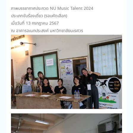
ภาพบรรยากาศประกวด NU Music Talent 2024
ประเภทขับร้องเดี่ยว (รอบคัดเลือก)
เมื่อวันที่ 13 กรกฎาคม 2567
ณ อาคารอเนกประสงค์ มหาวิทยาลัยนเรศวร