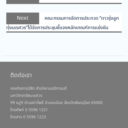
เรื่อง
post:
Next
Next
คณะกรรมการจัดการประกวด “ดาวรุ่งลูก
post:
ทุ่งนเรศวร”ได้จัดการประชุมชี้แจงหลักเกณฑ์การแข่งขัน
ติดต่อเรา
กองกิจการนิสิต สำนักงานอธิการบดี
มหาวิทยาลัยนเรศวร
99 หมู่9 ตำบลท่าโพธิ์ อำเภอเมือง จังหวัดพิษณุโลก 65000
โทรศัพท์ 0 5596 1221
โทรสาร 0 5596 1223