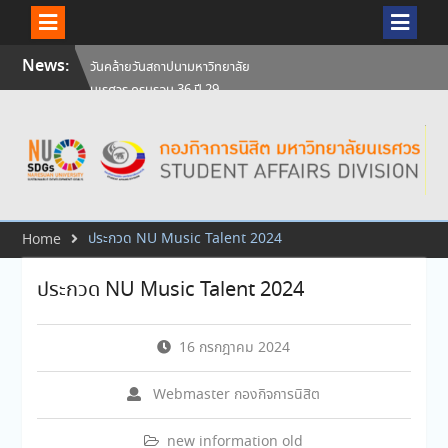
Skip
News:
สัมภาษณ์นิสิตเพื่อพิจารณาเข้ารับ
to
ทุนการศึกษามหาวิทยาลัยนเรศวร
content
ประจำปีการศึกษา 256
ศิษย์เก่าแพทย์ถ่ายทอดความรู้ให้
แก่นิสิตปัจจุบัน
วันคล้ายวันสถาปนามหาวิทยาลัย
นเรศวร ครบรอบ 36 ปี 29
กรกฎาคม 2569
ประกวด NU Music Talent 2024
Home
ประกวด NU Music Talent 2024
16 กรกฎาคม 2024
Webmaster กองกิจการนิสิต
new information old