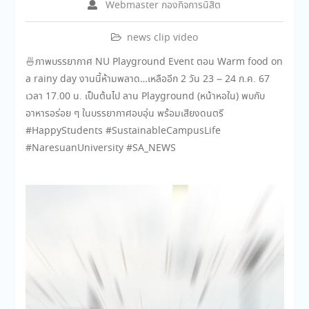
Webmaster กองกิจการนิสิต
news clip video
🍜
ภาพบรรยากาศ NU Playground Event ตอน Warm food on
a rainy day งานนี้ห้ามพลาด…เหลืออีก 2 วัน 23 – 24 ก.ค. 67
เวลา 17.00 น. เป็นต้นไป ลาน Playground (หน้าหอใน) พบกับ
อาหารอร่อย ๆ ในบรรยากาศอบอุ่น พร้อมเสียงดนตรี
#HappyStudents #SustainableCampusLife
#NaresuanUniversity #SA_NEWS
ตัว
เล่น
ไฟล์
วิดีโอ