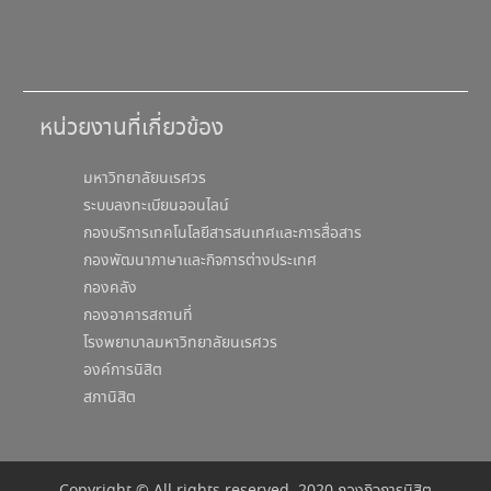
หน่วยงานที่เกี่ยวข้อง
มหาวิทยาลัยนเรศวร
ระบบลงทะเบียนออนไลน์
กองบริการเทคโนโลยีสารสนเทศและการสื่อสาร
กองพัฒนาภาษาและกิจการต่างประเทศ
กองคลัง
กองอาคารสถานที่
โรงพยาบาลมหาวิทยาลัยนเรศวร
องค์การนิสิต
สภานิสิต