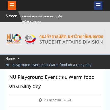
Skip
News:
ศิษย์เก่าแพทย์ถ่ายทอดความรู้ให้
to
แก่นิสิตปัจจุบัน
content
วันคล้ายวันสถาปนามหาวิทยาลัย
นเรศวร ครบรอบ 36 ปี 29
กรกฎาคม 2569
สัมภาษณ์นิสิตเพื่อพิจารณาเข้ารับ
ทุนการศึกษามหาวิทยาลัยนเรศวร
ประจำปีการศึกษา 256
Home
NU Playground Event ตอน Warm food on a rainy day
NU Playground Event ตอน Warm food
on a rainy day
23 กรกฎาคม 2024