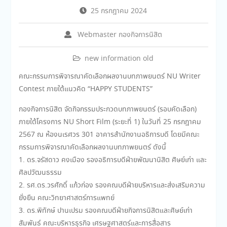
25 กรกฎาคม 2024
Webmaster กองกิจการนิสิต
new information old
คณะกรรมการพิจารณาคัดเลือกผลงานบทภาพยนตร์ NU Writer
Contest ภายใต้แนวคิด “HAPPY STUDENTS”
กองกิจการนิสิต จัดกิจกรรมประกวดบทภาพยนตร์ (รอบคัดเลือก)
ภายใต้โครงการ NU Short Film (ระยะที่ 1) ในวันที่ 25 กรกฎาคม
2567 ณ ห้องนเรศวร 301 อาคารสำนักงานอธิการบดี โดยมีคณะ
กรรมการพิจารณาคัดเลือกผลงานบทภาพยนตร์ ดังนี้
1. ดร.จรัสดาว คงเมือง รองอธิการบดีฝ่ายพัฒนานิสิต ศิษย์เก่า และ
ศิลปวัฒนธรรม
2. รศ.ดร.วรศักดิ์ แก้วก่อง รองคณบดีฝ่ายบริหารและส่งเสริมความ
ยั่งยืน คณะวิทยาศาสตร์การแพทย์
3. ดร.พิทักษ์ ปานเปรม รองคณบดีฝ่ายกิจการนิสิตและศิษย์เก่า
สัมพันธ์ คณะบริหารธุรกิจ เศรษฐศาสตร์และการสื่อสาร