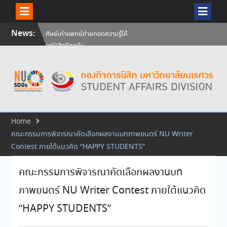
Skip
News:
วันคล้ายวันสถาปนามหาวิทยาลัย
to
นเรศวร ครบรอบ 36 ปี 29
content
กรกฎาคม 2569
สัมภาษณ์นิสิตเพื่อพิจารณาเข้ารับ
ทุนการศึกษามหาวิทยาลัยนเรศวร
ประจำปีการศึกษา 256
ศิษย์เก่าแพทย์ถ่ายทอดความรู้ให้
แก่นิสิตปัจจุบัน
Home
คณะกรรมการพิจารณาคัดเลือกผลงานบทภาพยนตร์ NU Writer
Contest ภายใต้แนวคิด “HAPPY STUDENTS”
คณะกรรมการพิจารณาคัดเลือกผลงานบท
ภาพยนตร์ NU Writer Contest ภายใต้แนวคิด
“HAPPY STUDENTS”