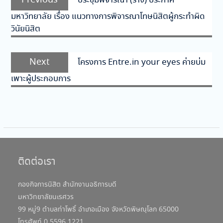
Previous
ประชุมพิจารณา (ร่าง) ประกาศ
เรื่อง
post:
มหาวิทยาลัย เรื่อง แนวทางการพิจารณาโทษนิสิตผู้กระทำผิด
วินัยนิสิต
Next
Next
โครงการ Entre.in your eyes ค่ายบ่ม
post:
เพาะผู้ประกอบการ
ติดต่อเรา
กองกิจการนิสิต สำนักงานอธิการบดี
มหาวิทยาลัยนเรศวร
99 หมู่9 ตำบลท่าโพธิ์ อำเภอเมือง จังหวัดพิษณุโลก 65000
โทรศัพท์ 0 5596 1221