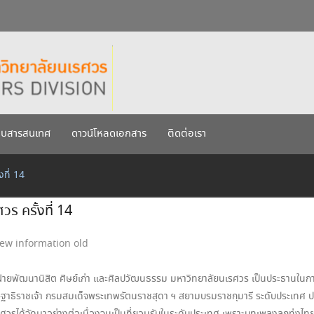
กรกฎาคม 2569
เรศวร ประจำปีการศึกษา 256
บบสารสนเทศ
ดาวน์โหลดเอกสาร
ติดต่อเรา
งที่ 14
วร ครั้งที่ 14
ew information old
ฝ่ายพัฒนานิสิต ศิษย์เก่า และศิลปวัฒนธรรม มหาวิทยาลัยนเรศวร เป็นประธานใน
นิษฐาธิราชเจ้า กรมสมเด็จพระเทพรัตนราชสุดา ฯ สยามบรมราชกุมารี ระดับประเทศ ป