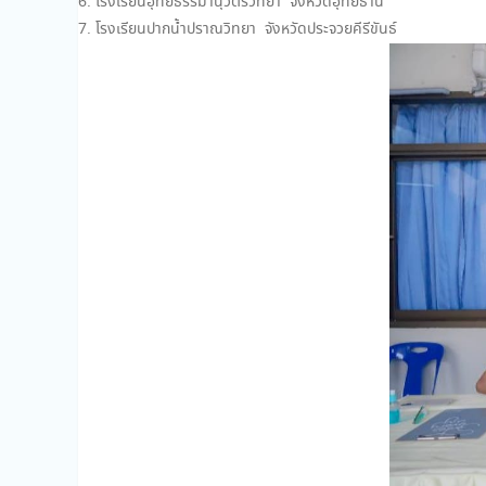
โรงเรียนอุทัยธรรมานุวัตรวิทยา จังหวัดอุทัยธานี
โรงเรียนปากน้ำปราณวิทยา จังหวัดประจวยคีรีขันธ์