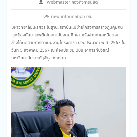
Webmaster กองกิจการนิสิต
new information old
มหาวิทยาลัยนเรศวร ในฐานะสถาบันแม่ข่ายโครงการสร้างภูมิคุ้มกัน
และป้องกันยาเสพติดในสถาบันอุดมศึกษาเครือข่ายภาคเหนือตอน
ล่างได้ติดตามการดำเนินงานโครงการฯ ปีงบประมาณ พ.ศ. 2567 ใน
วันที่ 5 สิงหาคม 2567 ณ ห้องประชุม 308 อาคารทีปวิชญ์
มหาวิทยาลัยราชภัฏพิบูลสงคราม