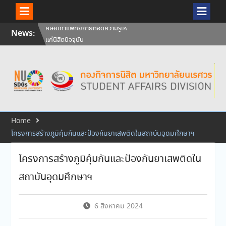
Skip
News:
วันคล้ายวันสถาปนามหาวิทยาลัย
to
นเรศวร ครบรอบ 36 ปี 29
content
กรกฎาคม 2569
สัมภาษณ์นิสิตเพื่อพิจารณาเข้ารับ
ทุนการศึกษามหาวิทยาลัยนเรศวร
ประจำปีการศึกษา 256
ศิษย์เก่าแพทย์ถ่ายทอดความรู้ให้
แก่นิสิตปัจจุบัน
Home
โครงการสร้างภูมิคุ้มกันและป้องกันยาเสพติดในสถาบันอุดมศึกษาฯ
โครงการสร้างภูมิคุ้มกันและป้องกันยาเสพติดใน
สถาบันอุดมศึกษาฯ
6 สิงหาคม 2024