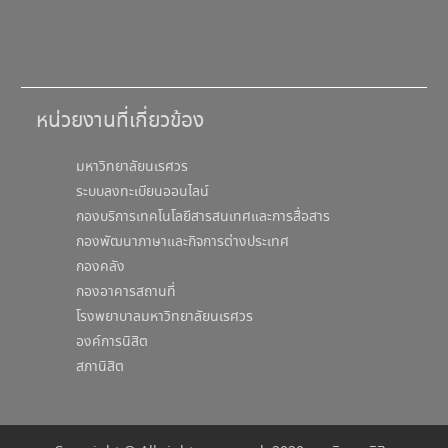
หน่วยงานที่เกี่ยวข้อง
มหาวิทยาลัยนเรศวร
ระบบลงทะเบียนออนไลน์
กองบริการเทคโนโลยีสารสนเทศและการสื่อสาร
กองพัฒนาภาษาและกิจการต่างประเทศ
กองคลัง
กองอาคารสถานที่
โรงพยาบาลมหาวิทยาลัยนเรศวร
องค์การนิสิต
สภานิสิต