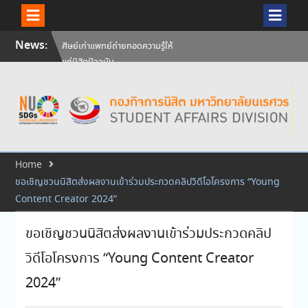
Skip
News:
ศิษย์เก่าแพทย์ถ่ายทอดความรู้ให้
to
แก่นิสิตปัจจุบัน
content
วันคล้ายวันสถาปนามหาวิทยาลัย
นเรศวร ครบรอบ 36 ปี 29
กรกฎาคม 2569
สัมภาษณ์นิสิตเพื่อพิจารณาเข้ารับ
ทุนการศึกษามหาวิทยาลัยนเรศวร
ประจำปีการศึกษา 256
Home
ขอเชิญชวนนิสิตส่งผลงานเข้าร่วมประกวดคลิปวิดีโอโครงการ “Young
Content Creator 2024”
ขอเชิญชวนนิสิตส่งผลงานเข้าร่วมประกวดคลิป
วิดีโอโครงการ “Young Content Creator
2024”