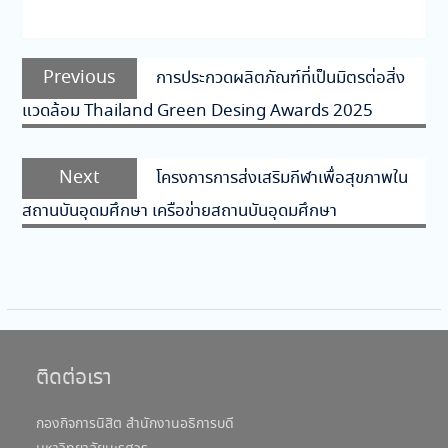
แนะแนว
Previous
Previous
การประกวดผลิตภัณฑ์ที่เป็นมิตรต่อสิ่ง
เรื่อง
post:
แวดล้อม Thailand Green Desing Awards 2025
Next
Next
โครงการการส่งเสริมกีฬาเพื่อสุขภาพใน
post:
สถานบันอุดมศึกษา เครือข่ายสถานบันอุดมศึกษา
ติดต่อเรา
กองกิจการนิสิต สำนักงานอธิการบดี