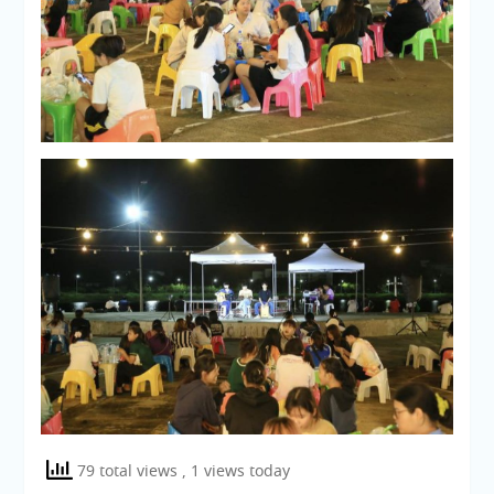
79 total views
, 1 views today