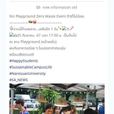
new information old
NU Playground Zero Waste Event ดีๆที่ไม่มีขยะ
—————
——————–
งานนี้ห้ามพลาด…เหลืออีก 1 วัน
25 กันยายน. 67 เวลา 17.00 น. เป็นต้นไป
ณ ลาน Playground (หน้าหอใน)
พบกับอาหารอร่อย ๆ ในบรรยากาศอบอุ่น
พร้อมเสียงดนตรี
#HappyStudents
#SustainableCampusLife
#NaresuanUniversity
#SA_NEWS