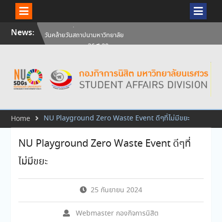
Skip
News:
วันคล้ายวันสถาปนามหาวิทยาลัย
to
นเรศวร ครบรอบ 36 ปี 29
content
กรกฎาคม 2569
สัมภาษณ์นิสิตเพื่อพิจารณาเข้ารับ
ทุนการศึกษามหาวิทยาลัยนเรศวร
ประจำปีการศึกษา 256
ศิษย์เก่าแพทย์ถ่ายทอดความรู้ให้
แก่นิสิตปัจจุบัน
NU Playground Zero Waste Event ดีๆที่ไม่มีขยะ
Home
NU Playground Zero Waste Event ดีๆที่
ไม่มีขยะ
25 กันยายน 2024
Webmaster กองกิจการนิสิต