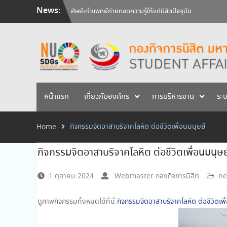
Skip
News:
วันคล้ายวันสถาปนามหาวิทยาลัยนเรศวร ครบรอบ 36 ปี 29 
to
สัมภาษณ์นิสิตเพื่อพิจารณาเข้ารับทุนการศึกษามหาวิทยาลัยน
content
ศิษย์เก่าแพทย์ถ่ายทอดความรู้ให้แก่นิสิตปัจจุบัน
หน้าแรก
เกี่ยวกับองค์กร
การบริหารงาน
ระ
กิจกรรมจิตอาสาบริจาคโลหิต ต่อชีวิตเพื่อนมนุษย์
Home
กิจกรรมจิตอาสาบริจาคโลหิต ต่อชีวิตเพื่อนมนุษย
1 ตุลาคม 2024
Webmaster กองกิจการนิสิต
ne
ดูภาพกิจกรรมทั้งหมดได้ที่นี่
กิจกรรมจิตอาสาบริจาคโลหิต ต่อชีวิตเพื